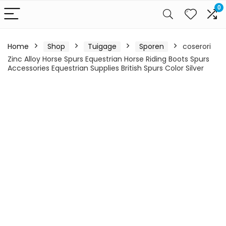
0
Home
Shop
Tuigage
Sporen
coserori
Zinc Alloy Horse Spurs Equestrian Horse Riding Boots Spurs
Accessories Equestrian Supplies British Spurs Color Silver