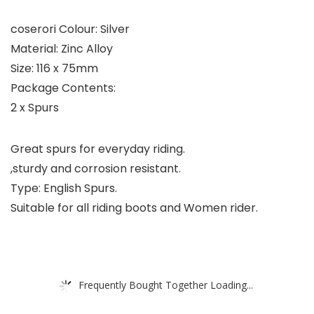
coserori Colour: Silver
Material: Zinc Alloy
Size: 116 x 75mm
Package Contents:
2 x Spurs
Great spurs for everyday riding.
,sturdy and corrosion resistant.
Type: English Spurs.
Suitable for all riding boots and Women rider.
Frequently Bought Together Loading...