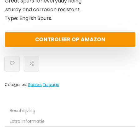
Great spurs for everyday riding.
,sturdy and corrosion resistant.
Type: English Spurs.
CONTROLEER OP AMAZON
Categories:
Sporen
,
Tuigage
Beschrijving
Extra informatie