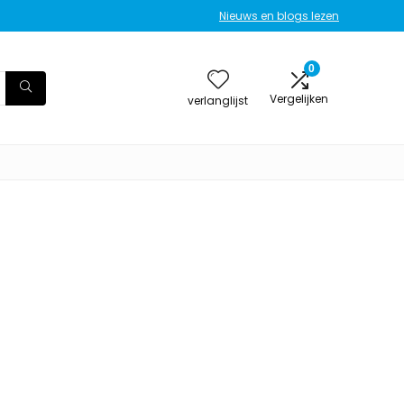
Nieuws en blogs lezen
0
Vergelijken
verlanglijst