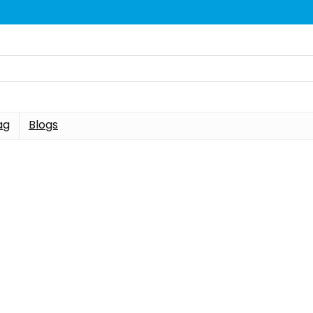
ag
Blogs