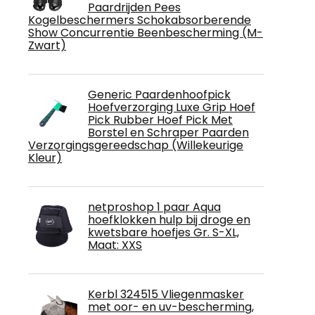
Paardrijden Pees
Kogelbeschermers Schokabsorberende
Show Concurrentie Beenbescherming (M-
Zwart)
Generic Paardenhoofpick
Hoefverzorging Luxe Grip Hoef
Pick Rubber Hoef Pick Met
Borstel en Schraper Paarden
Verzorgingsgereedschap (Willekeurige
Kleur)
netproshop 1 paar Aqua
hoefklokken hulp bij droge en
kwetsbare hoefjes Gr. S-XL,
Maat: XXS
Kerbl 324515 Vliegenmasker
met oor- en uv-bescherming,