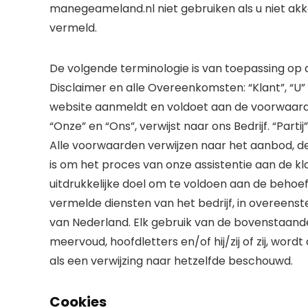
manegeameland.nl niet gebruiken als u niet akk
vermeld.
De volgende terminologie is van toepassing op
Disclaimer en alle Overeenkomsten: “Klant”, “U”
website aanmeldt en voldoet aan de voorwaarden v
“Onze” en “Ons”, verwijst naar ons Bedrijf. “Partij”
Alle voorwaarden verwijzen naar het aanbod, d
is om het proces van onze assistentie aan de k
uitdrukkelijke doel om te voldoen aan de behoef
vermelde diensten van het bedrijf, in overee
van Nederland. Elk gebruik van de bovenstaand
meervoud, hoofdletters en/of hij/zij of zij, wo
als een verwijzing naar hetzelfde beschouwd.
Cookies