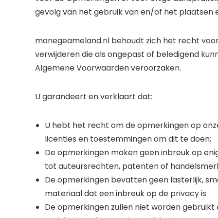
gevolg van het gebruik van en/of het plaatsen
manegeameland.nl behoudt zich het recht voor 
verwijderen die als ongepast of beledigend ku
Algemene Voorwaarden veroorzaken.
U garandeert en verklaart dat:
U hebt het recht om de opmerkingen op onze
licenties en toestemmingen om dit te doen;
De opmerkingen maken geen inbreuk op enig i
tot auteursrechten, patenten of handelsmer
De opmerkingen bevatten geen lasterlijk, smad
materiaal dat een inbreuk op de privacy is
De opmerkingen zullen niet worden gebruikt 