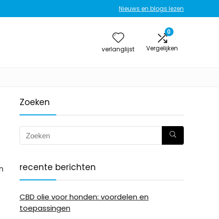
Nieuws en blogs lezen
0
Vergelijken
verlanglijst
Zoeken
recente berichten
n
CBD olie voor honden: voordelen en
toepassingen