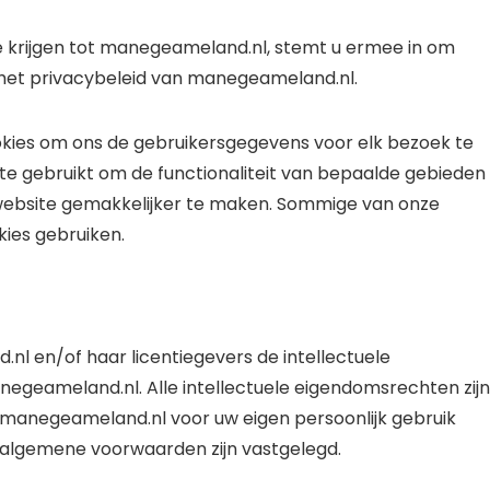
e krijgen tot manegeameland.nl, stemt u ermee in om
het privacybeleid van manegeameland.nl.
kies om ons de gebruikersgegevens voor elk bezoek te
te gebruikt om de functionaliteit van bepaalde gebieden
website gemakkelijker te maken. Sommige van onze
ies gebruiken.
nl en/of haar licentiegevers de intellectuele
egeameland.nl. Alle intellectuele eigendomsrechten zijn
manegeameland.nl voor uw eigen persoonlijk gebruik
 algemene voorwaarden zijn vastgelegd.