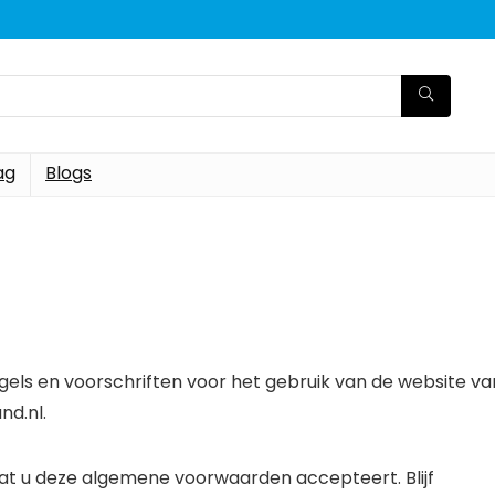
ag
Blogs
ls en voorschriften voor het gebruik van de website va
d.nl.
dat u deze algemene voorwaarden accepteert. Blijf