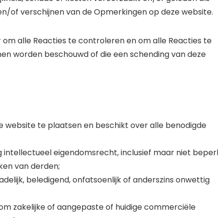
 en/of verschijnen van de Opmerkingen op deze website.
om alle Reacties te controleren en om alle Reacties te
nnen worden beschouwd of die een schending van deze
 website te plaatsen en beschikt over alle benodigde
ntellectueel eigendomsrecht, inclusief maar niet beper
ken van derden;
elijk, beledigend, onfatsoenlijk of anderszins onwettig
om zakelijke of aangepaste of huidige commerciële