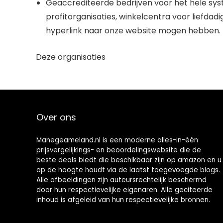
Geaccrediteerde bedrijven voor het hele sy
profitorganisaties, winkelcentra voor liefdad
hyperlink naar onze website mogen hebben.
Deze organisaties
Over ons
Manegeameland.nl is een moderne alles-in-één
prijsvergelijkings- en beoordelingswebsite die de
beste deals biedt die beschikbaar zijn op amazon en u
op de hoogte houdt via de laatst toegevoegde blogs.
Alle afbeeldingen zijn auteursrechtelijk beschermd
door hun respectievelijke eigenaren. Alle geciteerde
inhoud is afgeleid van hun respectievelijke bronnen.