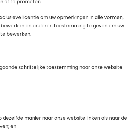
gen of te promoten.
xclusieve licentie om uw opmerkingen in alle vormen,
n, bewerken en anderen toestemming te geven om uw
 te bewerken.
gaande schriftelijke toestemming naar onze website
op dezelfde manier naar onze website linken als naar de
ven; en