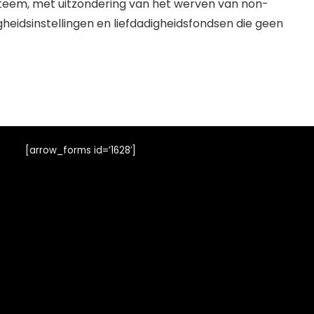
steem, met uitzondering van het werven van non-
igheidsinstellingen en liefdadigheidsfondsen die geen
[arrow_forms id=’1628′]