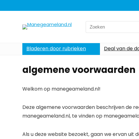
Search
for:
Bladeren door rubrieken
Deal van de d
algemene voorwaarden
Welkom op manegeameland.nl!
Deze algemene voorwaarden beschrijven de rege
manegeameland.nl, te vinden op manegeamelan
Als u deze website bezoekt, gaan we ervan uit 