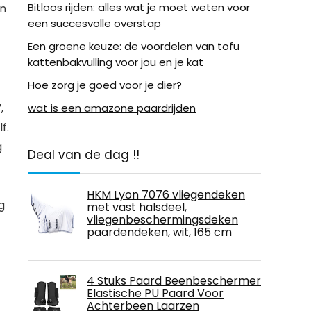
Bitloos rijden: alles wat je moet weten voor
​​
een succesvolle overstap
Een groene keuze: de voordelen van tofu
kattenbakvulling voor jou en je kat
Hoe zorg je goed voor je dier?
,
wat is een amazone paardrijden
f.
g
Deal van de dag !!
HKM Lyon 7076 vliegendeken
g
met vast halsdeel,
vliegenbeschermingsdeken
paardendeken, wit, 165 cm
4 Stuks Paard Beenbeschermer
Elastische PU Paard Voor
Achterbeen Laarzen