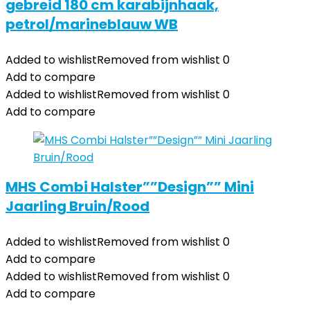
gebreid 180 cm karabijnhaak,
petrol/marineblauw WB
Added to wishlist
Removed from wishlist
0
Add to compare
Added to wishlist
Removed from wishlist
0
Add to compare
MHS Combi Halster””Design”” Mini
Jaarling Bruin/Rood
Added to wishlist
Removed from wishlist
0
Add to compare
Added to wishlist
Removed from wishlist
0
Add to compare