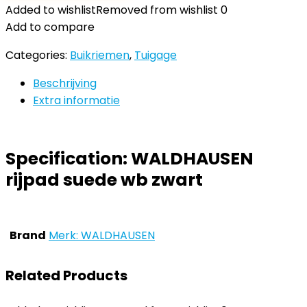
Added to wishlist
Removed from wishlist
0
Add to compare
Categories:
Buikriemen
,
Tuigage
Beschrijving
Extra informatie
Specification:
WALDHAUSEN
rijpad suede wb zwart
Brand
Merk: WALDHAUSEN
Related Products