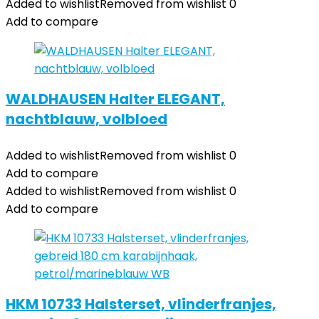
Added to wishlist
Removed from wishlist
0
Add to compare
WALDHAUSEN Halter ELEGANT,
nachtblauw, volbloed
Added to wishlist
Removed from wishlist
0
Add to compare
Added to wishlist
Removed from wishlist
0
Add to compare
HKM 10733 Halsterset, vlinderfranjes,