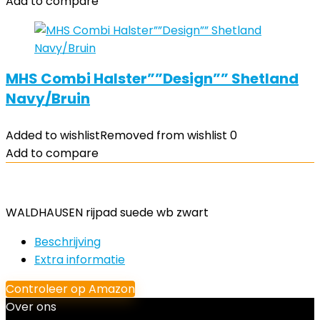
Add to compare
MHS Combi Halster””Design”” Shetland
Navy/Bruin
Added to wishlist
Removed from wishlist
0
Add to compare
WALDHAUSEN rijpad suede wb zwart
Beschrijving
Extra informatie
Controleer op Amazon
Over ons