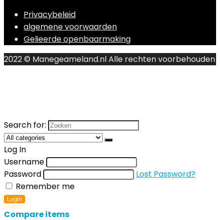
Privacybeleid
algemene voorwaarden
Gelieerde openbaarmaking
2022 © Manegeameland.nl Alle rechten voorbehouden
Search for:
Log In
Username
Password
Lost Password?
Remember me
Login
Compare items