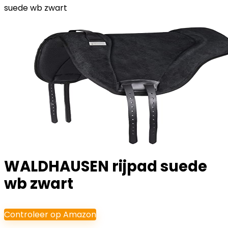
suede wb zwart
WALDHAUSEN rijpad suede
wb zwart
Controleer op Amazon