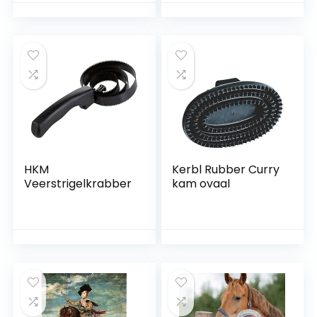
Schoonmakende
Kam
HKM
Kerbl Rubber Curry
Veerstrigelkrabber
kam ovaal