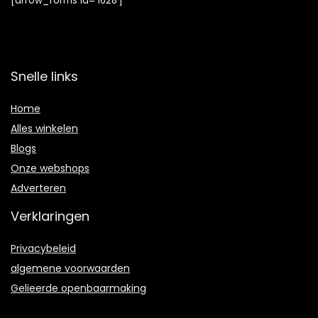
[arrow_forms id=’1628′]
Snelle links
Home
Alles winkelen
Blogs
Onze webshops
Adverteren
Verklaringen
Privacybeleid
algemene voorwaarden
Gelieerde openbaarmaking