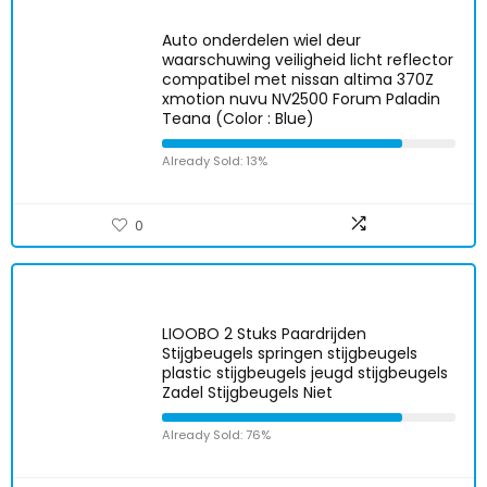
Auto onderdelen wiel deur
waarschuwing veiligheid licht reflector
compatibel met nissan altima 370Z
xmotion nuvu NV2500 Forum Paladin
Teana (Color : Blue)
Already Sold: 13%
0
LIOOBO 2 Stuks Paardrijden
Stijgbeugels springen stijgbeugels
plastic stijgbeugels jeugd stijgbeugels
Zadel Stijgbeugels Niet
Already Sold: 76%