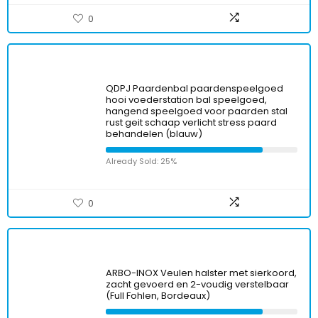
0
QDPJ Paardenbal paardenspeelgoed
hooi voederstation bal speelgoed,
hangend speelgoed voor paarden stal
rust geit schaap verlicht stress paard
behandelen (blauw)
Already Sold: 25%
0
ARBO-INOX Veulen halster met sierkoord,
zacht gevoerd en 2-voudig verstelbaar
(Full Fohlen, Bordeaux)