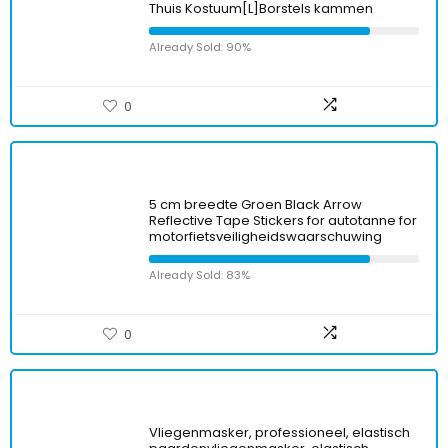
Thuis Kostuum[L]Borstels kammen
Already Sold: 90%
0
5 cm breedte Groen Black Arrow
Reflective Tape Stickers for autotanne for
motorfietsveiligheidswaarschuwing
Already Sold: 83%
0
Vliegenmasker, professioneel, elastisch