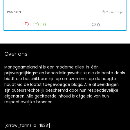
PAARDEN
2 jaar ago
0
0
Over ons
Manegeameland.nl is een moderne alles-in-één
prijsvergelijkings- en beoordelingswebsite die de beste deals
biedt die beschikbaar zijn op amazon en u op de hoogte
houdt via de laatst toegevoegde blogs. Alle afbeeldingen
zijn auteursrechtelijk beschermd door hun respectievelijke
eigenaren. Alle geciteerde inhoud is afgeleid van hun
respectievelijke bronnen.
[arrow_forms id=’1628′]