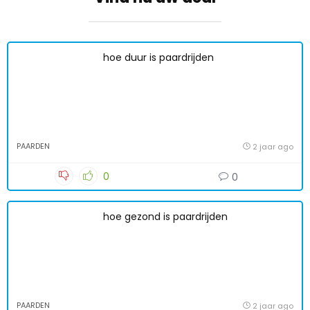
hoe duur is paardrijden
PAARDEN
2 jaar ago
0
0
hoe gezond is paardrijden
PAARDEN
2 jaar ago