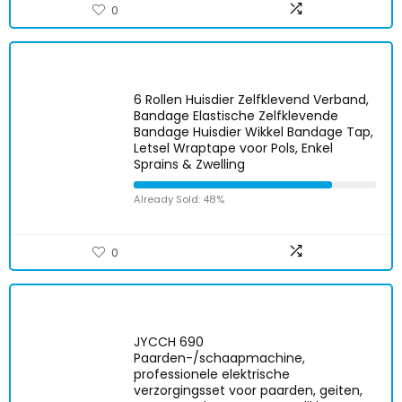
0
6 Rollen Huisdier Zelfklevend Verband,
Bandage Elastische Zelfklevende
Bandage Huisdier Wikkel Bandage Tap,
Letsel Wraptape voor Pols, Enkel
Sprains & Zwelling
Already Sold: 48%
0
JYCCH 690
Paarden-/schaapmachine,
professionele elektrische
verzorgingsset voor paarden, geiten,