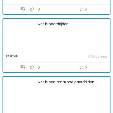
0
0
wat is paardrijden
PAARDEN
2 jaar ago
0
0
wat is een amazone paardrijden