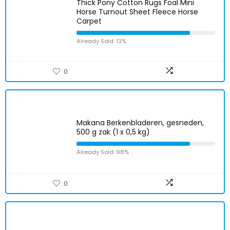
Thick Pony Cotton Rugs Foal Mini
Horse Turnout Sheet Fleece Horse
Carpet
Already Sold: 13%
0
Makana Berkenbladeren, gesneden,
500 g zak (1 x 0,5 kg)
Already Sold: 98%
0