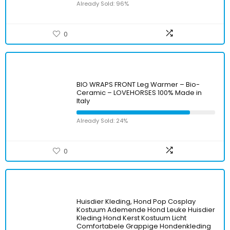
Already Sold: 96%
0
BIO WRAPS FRONT Leg Warmer – Bio-
Ceramic – LOVEHORSES 100% Made in
Italy
Already Sold: 24%
0
Huisdier Kleding, Hond Pop Cosplay
Kostuum Ademende Hond Leuke Huisdier
Kleding Hond Kerst Kostuum Licht
Comfortabele Grappige Hondenkleding