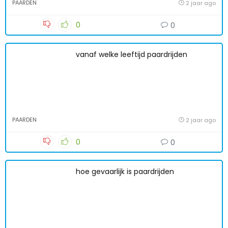
PAARDEN
2 jaar ago
0
0
vanaf welke leeftijd paardrijden
PAARDEN
2 jaar ago
0
0
hoe gevaarlijk is paardrijden