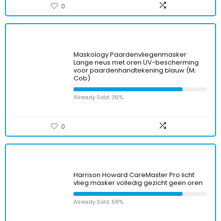
0
Maskology Paardenvliegenmasker
Lange neus met oren UV-bescherming
voor paardenhandtekening blauw (M;
Cob)
Already Sold: 36%
0
Harrison Howard CareMaster Pro licht
vlieg masker volledig gezicht geen oren
Already Sold: 58%