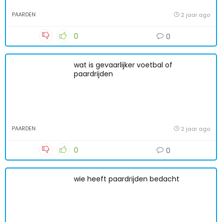
PAARDEN
2 jaar ago
0
0
wat is gevaarlijker voetbal of
paardrijden
PAARDEN
2 jaar ago
0
0
wie heeft paardrijden bedacht