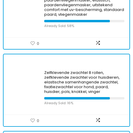
paardenvliegenmasker, elastisch,
paardenvliegenmasker, uitstekend
comfort met uv-bescherming, standaard
paard, vliegenmasker
Already Sold: 58%
0
Zelfklevende zwachtel 8 rollen,
zelfklevende zwachtel voor huisdieren,
elastische samenhangende zwachtel,
fixatiezwachtel voor hond, paard,
huisdier, pols, knokkel, vinger
Already Sold: 16%
0