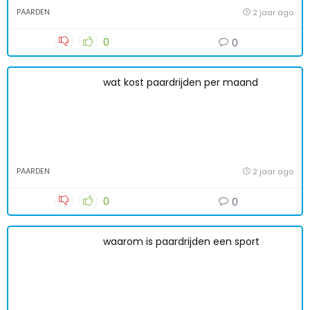
PAARDEN
2 jaar ago
0
0
wat kost paardrijden per maand
PAARDEN
2 jaar ago
0
0
waarom is paardrijden een sport