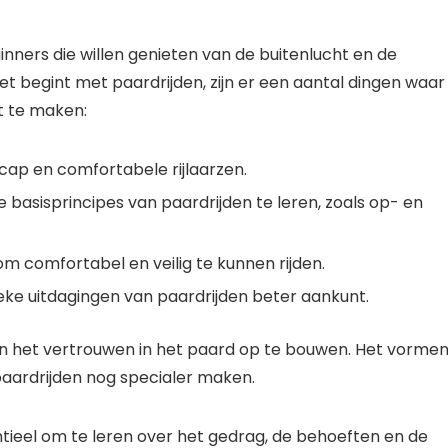
inners die willen genieten van de buitenlucht en de
et begint met paardrijden, zijn er een aantal dingen waar 
 te maken:
e cap en comfortabele rijlaarzen.
 basisprincipes van paardrijden te leren, zoals op- en
om comfortabel en veilig te kunnen rijden.
ieke uitdagingen van paardrijden beter aankunt.
n en het vertrouwen in het paard op te bouwen. Het vorme
paardrijden nog specialer maken.
ntieel om te leren over het gedrag, de behoeften en de