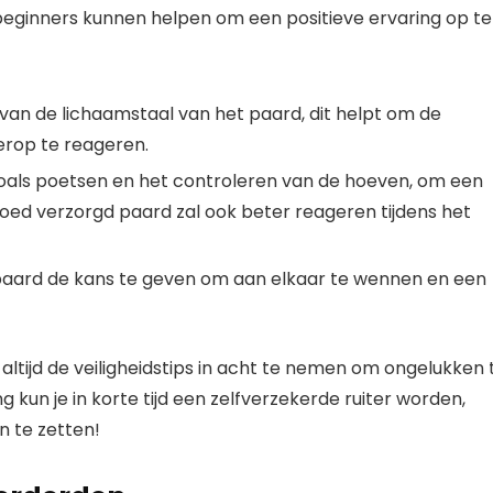
ie beginners kunnen helpen om een positieve ervaring op te
van de lichaamstaal van het paard, dit helpt om de
erop te reageren.
zoals poetsen en het controleren van de hoeven, om een
oed verzorgd paard zal ook beter reageren tijdens het
t paard de kans te geven om aan elkaar te wennen en een
altijd de veiligheidstips in acht te nemen om ongelukken 
 kun je in korte tijd een zelfverzekerde ruiter worden,
n te zetten!