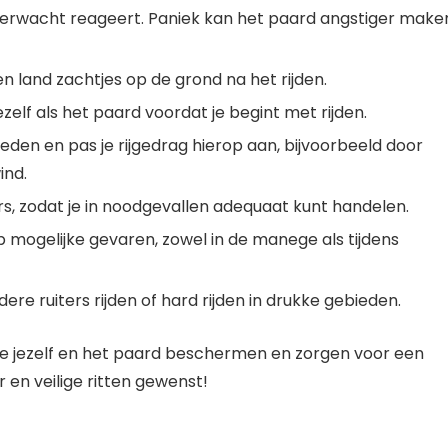
 onverwacht reageert. Paniek kan het paard angstiger make
en land zachtjes op de grond na het rijden.
lf als het paard voordat je begint met rijden.
den en pas je rijgedrag hierop aan, bijvoorbeeld door
ind.
s, zodat je in noodgevallen adequaat kunt handelen.
 mogelijke gevaren, zowel in de manege als tijdens
ndere ruiters rijden of hard rijden in drukke gebieden.
 je jezelf en het paard beschermen en zorgen voor een
r en veilige ritten gewenst!