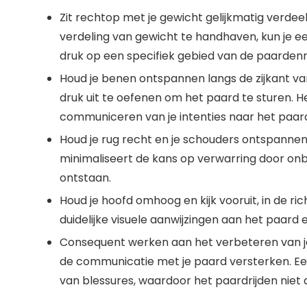
Zit rechtop met je gewicht gelijkmatig verdee
verdeling van gewicht te handhaven, kun je 
druk op een specifiek gebied van de paardenr
Houd je benen ontspannen langs de zijkant va
druk uit te oefenen om het paard te sturen. Het
communiceren van je intenties naar het paar
Houd je rug recht en je schouders ontspanne
minimaliseert de kans op verwarring door on
ontstaan.
Houd je hoofd omhoog en kijk vooruit, in de rich
duidelijke visuele aanwijzingen aan het paard e
Consequent werken aan het verbeteren van je h
de communicatie met je paard versterken. E
van blessures, waardoor het paardrijden niet a