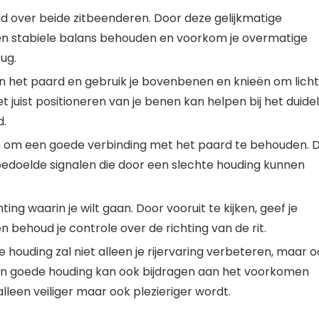
ld over beide zitbeenderen. Door deze gelijkmatige
een stabiele balans behouden en voorkom je overmatige
ug.
n het paard en gebruik je bovenbenen en knieën om lich
 juist positioneren van je benen kan helpen bij het duideli
d.
n om een goede verbinding met het paard te behouden. D
bedoelde signalen die door een slechte houding kunnen
ting waarin je wilt gaan. Door vooruit te kijken, geef je
n behoud je controle over de richting van de rit.
ouding zal niet alleen je rijervaring verbeteren, maar o
en goede houding kan ook bijdragen aan het voorkomen
lleen veiliger maar ook plezieriger wordt.