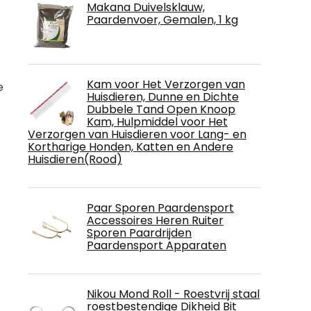
Makana Duivelsklauw,
Paardenvoer, Gemalen, 1 kg
Kam voor Het Verzorgen van
e
Huisdieren, Dunne en Dichte
Dubbele Tand Open Knoop
Kam, Hulpmiddel voor Het
Verzorgen van Huisdieren voor Lang- en
Kortharige Honden, Katten en Andere
Huisdieren(Rood)
Paar Sporen Paardensport
Accessoires Heren Ruiter
Sporen Paardrijden
Paardensport Apparaten
Nikou Mond Roll - Roestvrij staal
roestbestendige Dikheid Bit