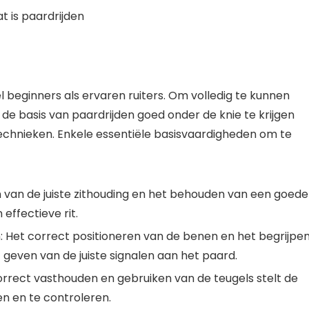
l beginners als ervaren ruiters. Om volledig te kunnen
m de basis van paardrijden goed onder de knie te krijgen
chnieken. Enkele essentiële basisvaardigheden om te
 van de juiste zithouding en het behouden van een goede
effectieve rit.
: Het correct positioneren van de benen en het begrijpe
t geven van de juiste signalen aan het paard.
orrect vasthouden en gebruiken van de teugels stelt de
en en te controleren.