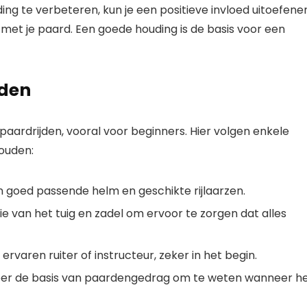
ng te verbeteren, kun je een positieve invloed uitoefene
ie met je paard. Een goede houding is de basis voor een
jden
 paardrijden, vooral voor beginners. Hier volgen enkele
houden:
 een goed passende helm en geschikte rijlaarzen.
tie van het tuig en zadel om ervoor te zorgen dat alles
ervaren ruiter of instructeur, zeker in het begin.
leer de basis van paardengedrag om te weten wanneer h