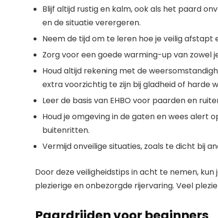
Blijf altijd rustig en kalm, ook als het paard
en de situatie verergeren.
Neem de tijd om te leren hoe je veilig afstapt 
Zorg voor een goede warming-up van zowel jeze
Houd altijd rekening met de weersomstandighe
extra voorzichtig te zijn bij gladheid of harde w
Leer de basis van EHBO voor paarden en ruiter
Houd je omgeving in de gaten en wees alert op
buitenritten.
Vermijd onveilige situaties, zoals te dicht bij a
Door deze veiligheidstips in acht te nemen, kun
plezierige en onbezorgde rijervaring. Veel plezie
Paardrijden voor beginners