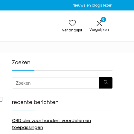
Nieuws en blogs lezen
0
Vergelijken
verlanglijst
Zoeken
recente berichten
CBD olie voor honden: voordelen en
toepassingen