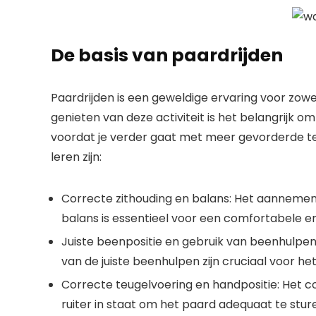
De basis van paardrijden
Paardrijden is een geweldige ervaring voor zowe
genieten van deze activiteit is het belangrijk o
voordat je verder gaat met meer gevorderde te
leren zijn:
Correcte zithouding en balans: Het aannemen
balans is essentieel voor een comfortabele en 
Juiste beenpositie en gebruik van beenhulpen
van de juiste beenhulpen zijn cruciaal voor he
Correcte teugelvoering en handpositie: Het c
ruiter in staat om het paard adequaat te stur