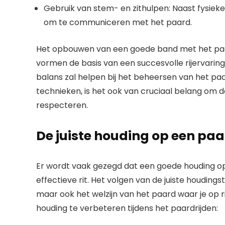
Gebruik van stem- en zithulpen: Naast fysieke
om te communiceren met het paard.
Het opbouwen van een goede band met het paa
vormen de basis van een succesvolle rijervaring
balans zal helpen bij het beheersen van het paard
technieken, is het ook van cruciaal belang om d
respecteren.
De juiste houding op een pa
Er wordt vaak gezegd dat een goede houding op
effectieve rit. Het volgen van de juiste houdings
maar ook het welzijn van het paard waar je op ri
houding te verbeteren tijdens het paardrijden: