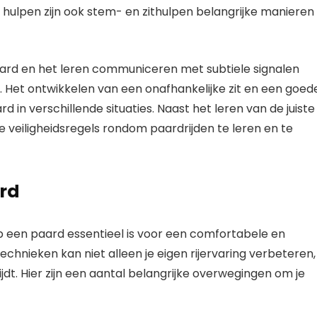
 hulpen zijn ook stem- en zithulpen belangrijke manieren
rd en het leren communiceren met subtiele signalen
. Het ontwikkelen van een onafhankelijke zit en een goed
 in verschillende situaties. Naast het leren van de juiste
e veiligheidsregels rondom paardrijden te leren en te
ard
 een paard essentieel is voor een comfortabele en
technieken kan niet alleen je eigen rijervaring verbeteren,
jdt. Hier zijn een aantal belangrijke overwegingen om je