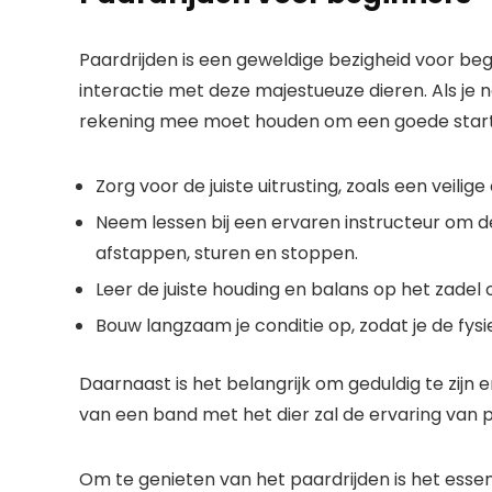
Paardrijden is een geweldige bezigheid voor beg
interactie met deze majestueuze dieren. Als je n
rekening mee moet houden om een goede start
Zorg voor de juiste uitrusting, zoals een veilig
Neem lessen bij een ervaren instructeur om de
afstappen, sturen en stoppen.
Leer de juiste houding en balans op het zadel 
Bouw langzaam je conditie op, zodat je de fys
Daarnaast is het belangrijk om geduldig te zij
van een band met het dier zal de ervaring van 
Om te genieten van het paardrijden is het esse