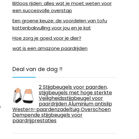
Bitloos rijden: alles wat je moet weten voor
een succesvolle overstap
Een groene keuze: de voordelen van tofu
kattenbakvulling voor jou en je kat
Hoe zorg je goed voor je dier?
wat is een amazone paardrijden
Deal van de dag !!
2 Stijgbeugels voor paarden,
stijgbeugels met hoge sterkte
Veiligheidsstijgbeugel voor
paardrijden Aluminium antislip
n
Western-paardenzadeltuig Overschoen
Dempende stijgbeugels voor
paardrijprestaties