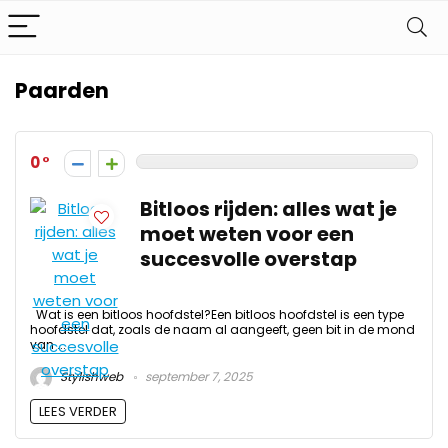
Paarden
0
Bitloos rijden: alles wat je
moet weten voor een
succesvolle overstap
Wat is een bitloos hoofdstel?Een bitloos hoofdstel is een type
hoofdstel dat, zoals de naam al aangeeft, geen bit in de mond
van ...
Stylishweb
september 7, 2025
LEES VERDER