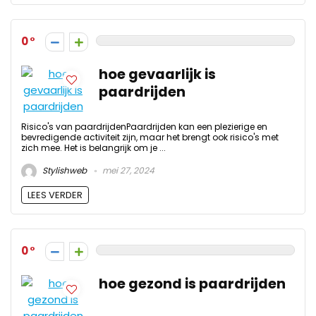
0
hoe gevaarlijk is
paardrijden
Risico's van paardrijdenPaardrijden kan een plezierige en
bevredigende activiteit zijn, maar het brengt ook risico's met
zich mee. Het is belangrijk om je ...
Stylishweb
mei 27, 2024
LEES VERDER
0
hoe gezond is paardrijden