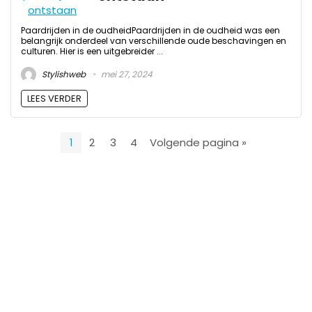
Paardrijden in de oudheidPaardrijden in de oudheid was een
belangrijk onderdeel van verschillende oude beschavingen en
culturen. Hier is een uitgebreider ...
Stylishweb
mei 27, 2024
LEES VERDER
1
2
3
4
Volgende pagina »