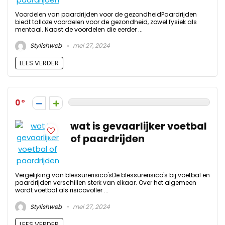
Voordelen van paardrijden voor de gezondheidPaardrijden
biedt talloze voordelen voor de gezondheid, zowel fysiek als
mentaal. Naast de voordelen die eerder ...
Stylishweb
mei 27, 2024
LEES VERDER
0
wat is gevaarlijker voetbal
of paardrijden
Vergelijking van blessurerisico'sDe blessurerisico's bij voetbal en
paardrijden verschillen sterk van elkaar. Over het algemeen
wordt voetbal als risicovoller ...
Stylishweb
mei 27, 2024
LEES VERDER