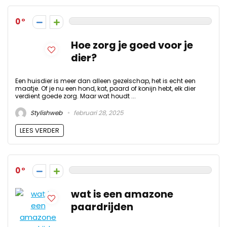
0
Hoe zorg je goed voor je
dier?
Een huisdier is meer dan alleen gezelschap, het is echt een
maatje. Of je nu een hond, kat, paard of konijn hebt, elk dier
verdient goede zorg. Maar wat houdt ...
Stylishweb
februari 28, 2025
LEES VERDER
0
wat is een amazone
paardrijden