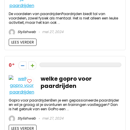
De voordelen van paardrijdenPaardrijden biedt tal van
voordelen, zowel fysiek als mentaal. Het is niet alleen een leuke
activiteit, maar het kan ook ...
Stylishweb
mei 27, 2024
LEES VERDER
0
welke gopro voor
paardrijden
Gopro voor paardrijdenBen je een gepassioneerde paardrijder
en wil je graag al je avonturen en trainingen vastleggen? Dan
is het gebruik van een GoPro een ...
Stylishweb
mei 27, 2024
LEES VERDER