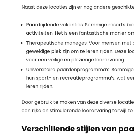
Naast deze locaties zijn er nog andere geschikt
Paardrijdende vakanties: Sommige resorts bie
activiteiten. Het is een fantastische manier o
Therapeutische maneges: Voor mensen met 
geweldige plek zijn om te leren rijden. Deze l
voor een veilige en plezierige leerervaring.
Universitaire paardenprogramma’s: Sommige u
hun sport- en recreatieprogramma’s, wat een
leren rijden.
Door gebruik te maken van deze diverse locatie
een rijke en stimulerende leerervaring terwijl z
Verschillende stijlen van pa