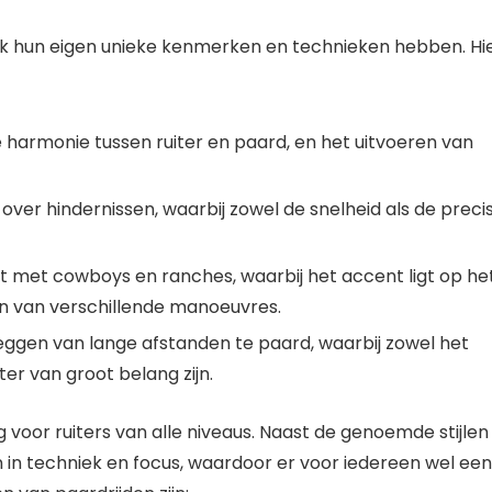
e elk hun eigen unieke kenmerken en technieken hebben. Hi
de harmonie tussen ruiter en paard, en het uitvoeren van
n over hindernissen, waarbij zowel de snelheid als de precis
dt met cowboys en ranches, waarbij het accent ligt op he
n van verschillende manoeuvres.
fleggen van lange afstanden te paard, waarbij zowel het
er van groot belang zijn.
g voor ruiters van alle niveaus. Naast de genoemde stijlen
ren in techniek en focus, waardoor er voor iedereen wel een