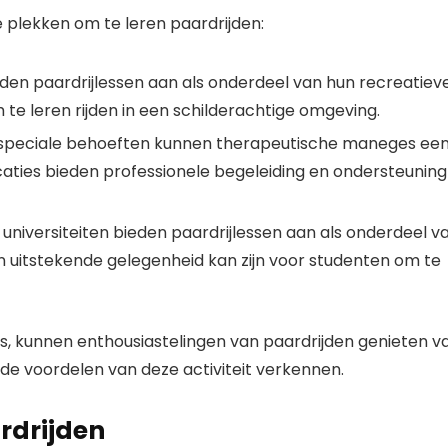
e plekken om te leren paardrijden:
den paardrijlessen aan als onderdeel van hun recreatiev
m te leren rijden in een schilderachtige omgeving.
speciale behoeften kunnen therapeutische maneges ee
ocaties bieden professionele begeleiding en ondersteuning
niversiteiten bieden paardrijlessen aan als onderdeel v
 uitstekende gelegenheid kan zijn voor studenten om te
s, kunnen enthousiastelingen van paardrijden genieten v
e de voordelen van deze activiteit verkennen.
ardrijden