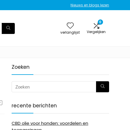
Nieuws en blogs lezen
0
Vergelijken
verlanglijst
Zoeken
recente berichten
CBD olie voor honden: voordelen en
toepassingen