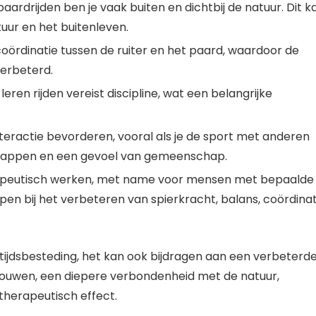
paardrijden ben je vaak buiten en dichtbij de natuur. Dit k
uur en het buitenleven.
oördinatie tussen de ruiter en het paard, waardoor de
erbeterd.
ren rijden vereist discipline, wat een belangrijke
nteractie bevorderen, vooral als je de sport met anderen
schappen en een gevoel van gemeenschap.
apeutisch werken, met name voor mensen met bepaalde
pen bij het verbeteren van spierkracht, balans, coördinat
jetijdsbesteding, het kan ook bijdragen aan een verbeterd
trouwen, een diepere verbondenheid met de natuur,
n therapeutisch effect.