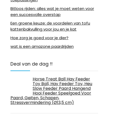
Bitloos rijden: alles wat je moet weten voor
een succesvolle overstap
Een groene keuze: de voordelen van tofu
kattenbakvulling voor jou en je kat
Hoe zorg je goed voor je dier?
wat is een amazone paardrijden
Deal van de dag !!
Horse Treat Ball Hay Feeder
Toy Ball, Hay Feeder Toy, Heu
Slow Feeder Paard Hangend
Hooi Feeder Speelgoed Voor
Paard, Geiten, Schapen,
Stressvermindering (Ø13,5 cm)