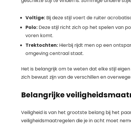
geschikte stijl te vinden is. Sommige andere stijl
Voltige:
Bij deze stijl voert de ruiter acrobatis
Polo:
Deze stijl richt zich op het spelen van 
voren komt.
Trektochten:
Hierbij rijdt men op een ontspa
omgeving centraal staat.
Het is belangrijk om te weten dat elke stijl ei
zich bewust zijn van de verschillen en overwegen
Belangrijke veiligheidsmaatr
Veiligheid is van het grootste belang bij het paa
veiligheidsmaatregelen die je in acht moet nem