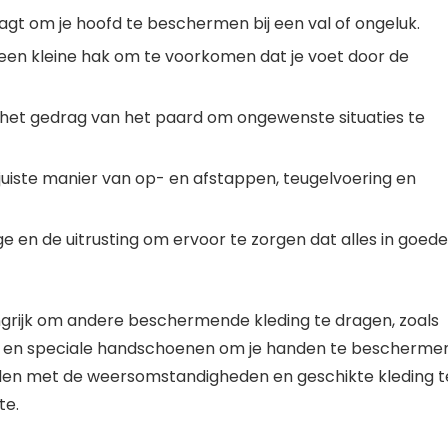
agt om je hoofd te beschermen bij een val of ongeluk.
een kleine hak om te voorkomen dat je voet door de
het gedrag van het paard om ongewenste situaties te
e juiste manier van op- en afstappen, teugelvoering en
e en de uitrusting om ervoor te zorgen dat alles in goede
ngrijk om andere beschermende kleding te dragen, zoals
 en speciale handschoenen om je handen te beschermen
uden met de weersomstandigheden en geschikte kleding t
te.