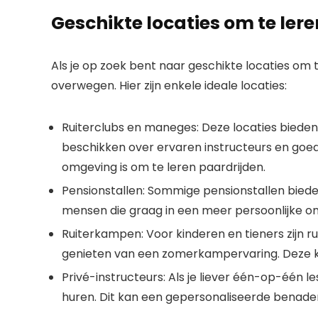
Geschikte locaties om te ler
Als je op zoek bent naar geschikte locaties om t
overwegen. Hier zijn enkele ideale locaties:
Ruiterclubs en maneges: Deze locaties bieden
beschikken over ervaren instructeurs en goe
omgeving is om te leren paardrijden.
Pensionstallen: Sommige pensionstallen bieden
mensen die graag in een meer persoonlijke omg
Ruiterkampen: Voor kinderen en tieners zijn r
genieten van een zomerkampervaring. Deze kam
Privé-instructeurs: Als je liever één-op-één l
huren. Dit kan een gepersonaliseerde benaderi