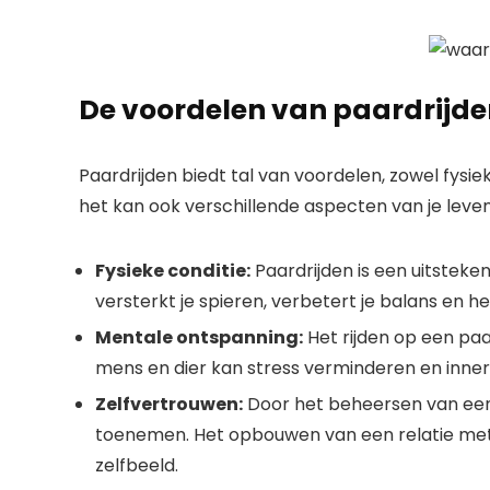
De voordelen van paardrijd
Paardrijden biedt tal van voordelen, zowel fysiek
het kan ook verschillende aspecten van je leven
Fysieke conditie:
Paardrijden is een uitsteke
versterkt je spieren, verbetert je balans en h
Mentale ontspanning:
Het rijden op een pa
mens en dier kan stress verminderen en innerl
Zelfvertrouwen:
Door het beheersen van een 
toenemen. Het opbouwen van een relatie met 
zelfbeeld.