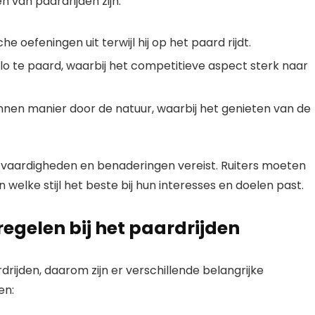
en van paardrijden zijn:
che oefeningen uit terwijl hij op het paard rijdt.
polo te paard, waarbij het competitieve aspect sterk naar
nnen manier door de natuur, waarbij het genieten van de
gen vaardigheden en benaderingen vereist. Ruiters moeten
 welke stijl het beste bij hun interesses en doelen past.
egelen bij het paardrijden
rdrijden, daarom zijn er verschillende belangrijke
en: