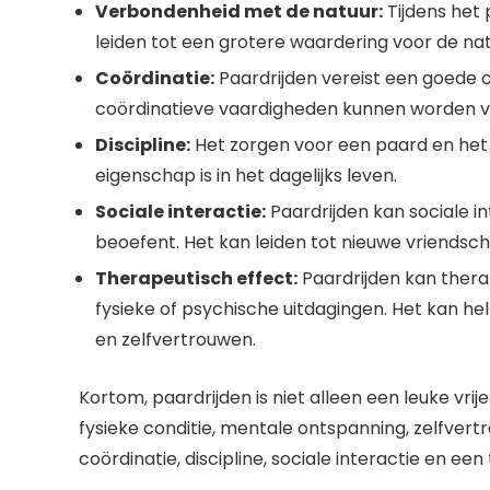
Verbondenheid met de natuur:
Tijdens het 
leiden tot een grotere waardering voor de nat
Coördinatie:
Paardrijden vereist een goede c
coördinatieve vaardigheden kunnen worden v
Discipline:
Het zorgen voor een paard en het le
eigenschap is in het dagelijks leven.
Sociale interactie:
Paardrijden kan sociale i
beoefent. Het kan leiden tot nieuwe vriend
Therapeutisch effect:
Paardrijden kan ther
fysieke of psychische uitdagingen. Het kan hel
en zelfvertrouwen.
Kortom, paardrijden is niet alleen een leuke vri
fysieke conditie, mentale ontspanning, zelfver
coördinatie, discipline, sociale interactie en ee