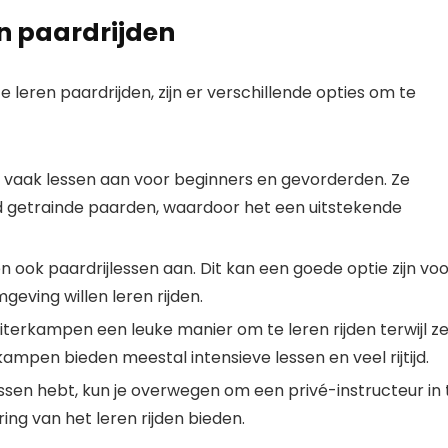
en paardrijden
e leren paardrijden, zijn er verschillende opties om te
 vaak lessen aan voor beginners en gevorderden. Ze
d getrainde paarden, waardoor het een uitstekende
 ook paardrijlessen aan. Dit kan een goede optie zijn vo
eving willen leren rijden.
uiterkampen een leuke manier om te leren rijden terwijl z
pen bieden meestal intensieve lessen en veel rijtijd.
essen hebt, kun je overwegen om een privé-instructeur in 
ng van het leren rijden bieden.