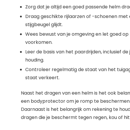
Zorg dat je altijd een goed passende helm dra
Draag geschikte rijlaarzen of -schoenen met 
stijgbeugel glijdt.
Wees bewust van je omgeving en let goed op 
voorkomen.
Leer de basis van het paardrijden, inclusief d
houding.
Controleer regelmatig de staat van het tuigag
staat verkeert.
Naast het dragen van een helm is het ook bela
een bodyprotector om je romp te beschermen
Daarnaast is het belangrijk om rekening te ho
dragen die je beschermt tegen regen, kou of hit