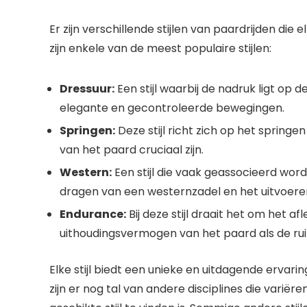
Er zijn verschillende stijlen van paardrijden di
zijn enkele van de meest populaire stijlen:
Dressuur:
Een stijl waarbij de nadruk ligt op 
elegante en gecontroleerde bewegingen.
Springen:
Deze stijl richt zich op het springe
van het paard cruciaal zijn.
Western:
Een stijl die vaak geassocieerd wor
dragen van een westernzadel en het uitvoere
Endurance:
Bij deze stijl draait het om het a
uithoudingsvermogen van het paard als de ruit
Elke stijl biedt een unieke en uitdagende ervarin
zijn er nog tal van andere disciplines die varië