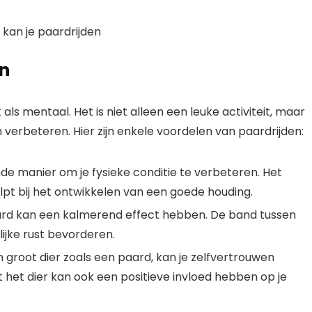
en
 als mentaal. Het is niet alleen een leuke activiteit, maar
 verbeteren. Hier zijn enkele voordelen van paardrijden:
nde manier om je fysieke conditie te verbeteren. Het
elpt bij het ontwikkelen van een goede houding.
ard kan een kalmerend effect hebben. De band tussen
ijke rust bevorderen.
groot dier zoals een paard, kan je zelfvertrouwen
het dier kan ook een positieve invloed hebben op je