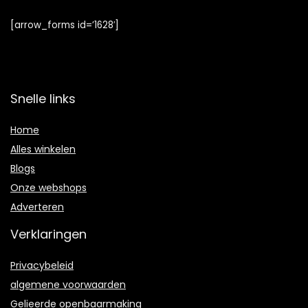
[arrow_forms id=’1628′]
Snelle links
Home
Alles winkelen
Blogs
Onze webshops
Adverteren
Verklaringen
Privacybeleid
algemene voorwaarden
Gelieerde openbaarmaking