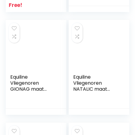
Free!
Equiline
Equiline
Vliegenoren
Vliegenoren
GIONAG maat
NATALIC maat
VB/WB, kleur zwart
VB/WB, kleur zwart