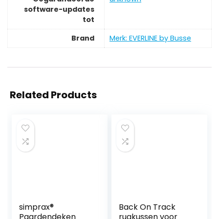
software-updates
tot
Brand
Merk: EVERLINE by Busse
Related Products
simprax®
Back On Track
Paardendeken
rugkussen voor