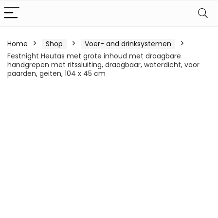
Home
Shop
Voer- and drinksystemen
Festnight Heutas met grote inhoud met draagbare
handgrepen met ritssluiting, draagbaar, waterdicht, voor
paarden, geiten, 104 x 45 cm