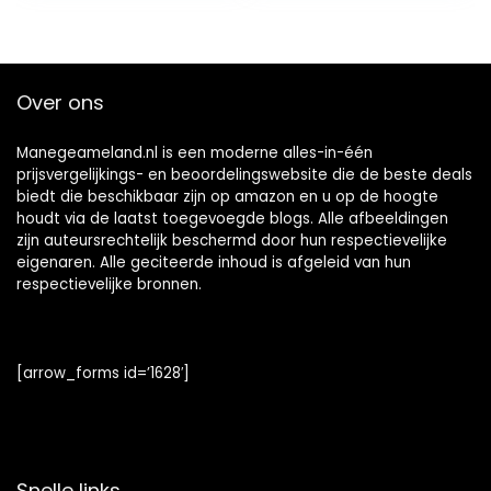
Verminderen Afval
watertrog,
boerderijbenodigd
heden
Over ons
Manegeameland.nl is een moderne alles-in-één
prijsvergelijkings- en beoordelingswebsite die de beste deals
biedt die beschikbaar zijn op amazon en u op de hoogte
houdt via de laatst toegevoegde blogs. Alle afbeeldingen
zijn auteursrechtelijk beschermd door hun respectievelijke
eigenaren. Alle geciteerde inhoud is afgeleid van hun
respectievelijke bronnen.
[arrow_forms id=’1628′]
Snelle links