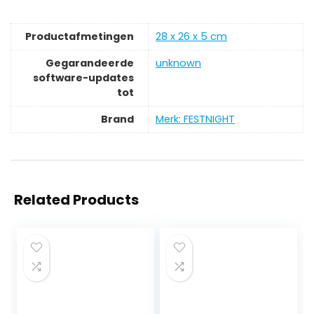
Productafmetingen
‎28 x 26 x 5 cm
Gegarandeerde
‎unknown
software-updates
tot
Brand
Merk: FESTNIGHT
Related Products