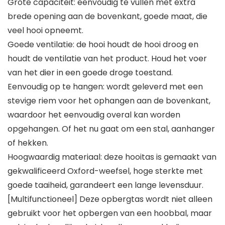
Grote capaciteit: eenvoudig te vullen met extra
brede opening aan de bovenkant, goede maat, die
veel hooi opneemt.
Goede ventilatie: de hooi houdt de hooi droog en
houdt de ventilatie van het product. Houd het voer
van het dier in een goede droge toestand.
Eenvoudig op te hangen: wordt geleverd met een
stevige riem voor het ophangen aan de bovenkant,
waardoor het eenvoudig overal kan worden
opgehangen. Of het nu gaat om een stal, aanhanger
of hekken.
Hoogwaardig materiaal: deze hooitas is gemaakt van
gekwalificeerd Oxford-weefsel, hoge sterkte met
goede taaiheid, garandeert een lange levensduur.
[Multifunctioneel] Deze opbergtas wordt niet alleen
gebruikt voor het opbergen van een hoobbal, maar