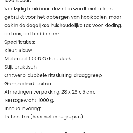
levensduur.
Veelzijdig bruikbaar: deze tas wordt niet alleen
gebruikt voor het opbergen van hooikbalen, maar
ook in de dagelijkse huishoudelijke tas voor kleding,
dekens, dekbedden enz.
Specificaties:
Kleur: Blauw
Materiaal: 600D Oxford doek
Stijl: praktisch.
Ontwerp: dubbele ritssluiting, draaggreep
Gelegenheid: buiten.
Afmetingen verpakking: 28 x 26 x 5 cm.
Nettogewicht: 1000 g.
Inhoud levering:
1 x hooi tas (hooi niet inbegrepen).