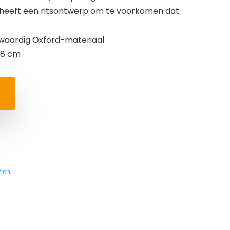
 heeft een ritsontwerp om te voorkomen dat
waardig Oxford-materiaal
28 cm
men