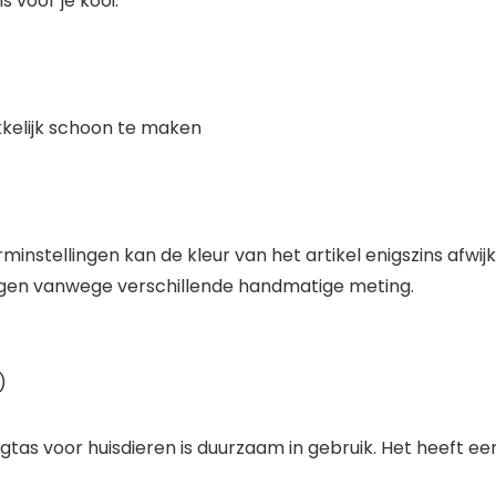
 voor je kooi.
kelijk schoon te maken
minstellingen kan de kleur van het artikel enigszins afwi
ingen vanwege verschillende handmatige meting.
)
rgtas voor huisdieren is duurzaam in gebruik. Het heeft 