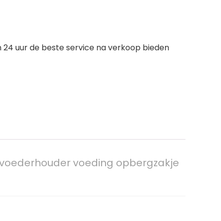
n 24 uur de beste service na verkoop bieden
de voederhouder voeding opbergzakje