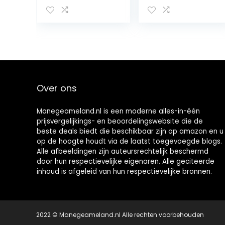
gaasgaten
sterke hajnet
Over ons
Manegeameland.nl is een moderne alles-in-één
prijsvergelijkings- en beoordelingswebsite die de
beste deals biedt die beschikbaar zijn op amazon en u
op de hoogte houdt via de laatst toegevoegde blogs.
Alle afbeeldingen zijn auteursrechtelijk beschermd
door hun respectievelijke eigenaren. Alle geciteerde
inhoud is afgeleid van hun respectievelijke bronnen.
2022 © Manegeameland.nl Alle rechten voorbehouden