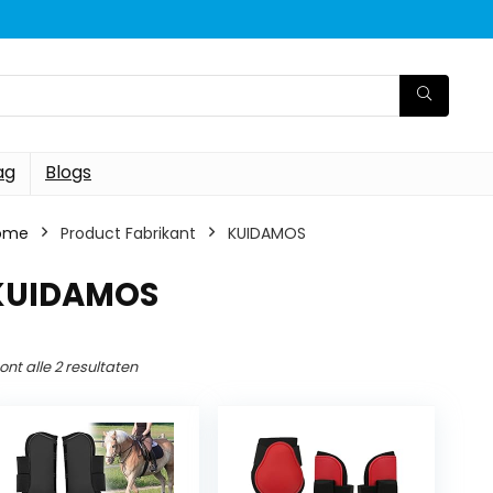
ag
Blogs
ome
Product Fabrikant
‎KUIDAMOS
‎KUIDAMOS
ont alle 2 resultaten