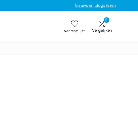
Nieuws en blogs lezen
0
Vergelijken
verlanglijst