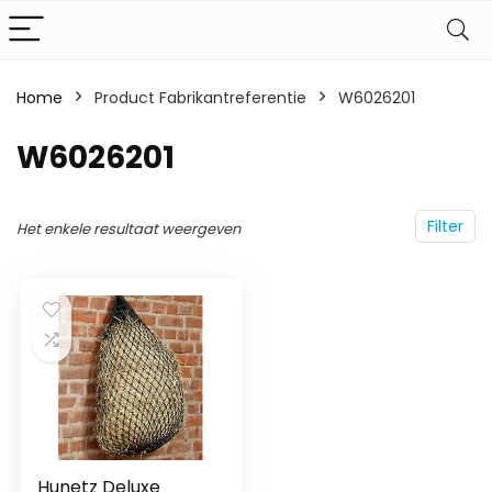
Home
Product Fabrikantreferentie
‎W6026201
‎W6026201
Filter
Het enkele resultaat weergeven
Hunetz Deluxe