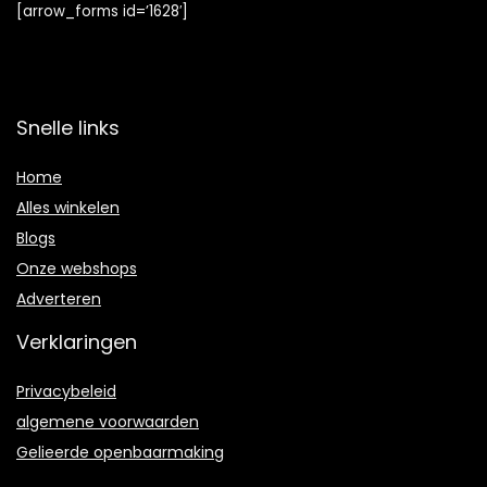
[arrow_forms id=’1628′]
Snelle links
Home
Alles winkelen
Blogs
Onze webshops
Adverteren
Verklaringen
Privacybeleid
algemene voorwaarden
Gelieerde openbaarmaking