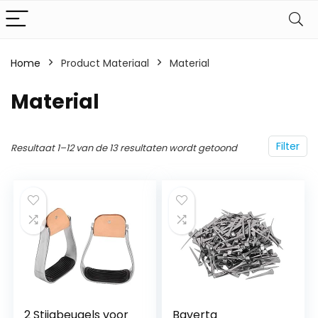
Home
Product Materiaal
‎Material
‎Material
Filter
Resultaat 1–12 van de 13 resultaten wordt getoond
2 Stijgbeugels voor
Baverta