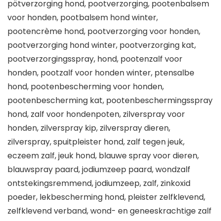
pötverzorging hond, pootverzorging, pootenbalsem
voor honden, pootbalsem hond winter,
pootencrème hond, pootverzorging voor honden,
pootverzorging hond winter, pootverzorging kat,
pootverzorgingsspray, hond, pootenzalf voor
honden, pootzalf voor honden winter, ptensalbe
hond, pootenbescherming voor honden,
pootenbescherming kat, pootenbeschermingsspray
hond, zalf voor hondenpoten, zilverspray voor
honden, zilverspray kip, zilverspray dieren,
zilverspray, spuitpleister hond, zalf tegen jeuk,
eczeem zalf, jeuk hond, blauwe spray voor dieren,
blauwspray paard, jodiumzeep paard, wondzalf
ontstekingsremmend, jodiumzeep, zalf, zinkoxid
poeder, lekbescherming hond, pleister zelfklevend,
zelfklevend verband, wond- en geneeskrachtige zalf