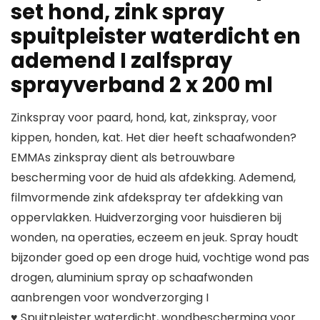
set hond, zink spray
spuitpleister waterdicht en
ademend I zalfspray
sprayverband 2 x 200 ml
Zinkspray voor paard, hond, kat, zinkspray, voor
kippen, honden, kat. Het dier heeft schaafwonden?
EMMAs zinkspray dient als betrouwbare
bescherming voor de huid als afdekking. Ademend,
filmvormende zink afdekspray ter afdekking van
oppervlakken. Huidverzorging voor huisdieren bij
wonden, na operaties, eczeem en jeuk. Spray houdt
bijzonder goed op een droge huid, vochtige wond pas
drogen, aluminium spray op schaafwonden
aanbrengen voor wondverzorging I
♥ Spuitpleister waterdicht, wondbescherming voor