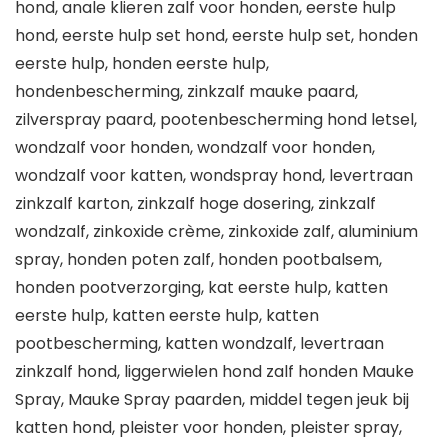
hond, anale klieren zalf voor honden, eerste hulp
hond, eerste hulp set hond, eerste hulp set, honden
eerste hulp, honden eerste hulp,
hondenbescherming, zinkzalf mauke paard,
zilverspray paard, pootenbescherming hond letsel,
wondzalf voor honden, wondzalf voor honden,
wondzalf voor katten, wondspray hond, levertraan
zinkzalf karton, zinkzalf hoge dosering, zinkzalf
wondzalf, zinkoxide crème, zinkoxide zalf, aluminium
spray, honden poten zalf, honden pootbalsem,
honden pootverzorging, kat eerste hulp, katten
eerste hulp, katten eerste hulp, katten
pootbescherming, katten wondzalf, levertraan
zinkzalf hond, liggerwielen hond zalf honden Mauke
Spray, Mauke Spray paarden, middel tegen jeuk bij
katten hond, pleister voor honden, pleister spray,