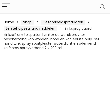
Home
Shop
Gezondheidsproducten
Eerstehulpsets and middelen
Zinkspray paard I
zinkzalf om te spuiten I zinkoxide wondspray ter
bescherming van wonden, hond en kat, eerste hulp-set
hond, zink spray spuitpleister waterdicht en ademend I
zalfspray sprayverband 2 x 200 ml