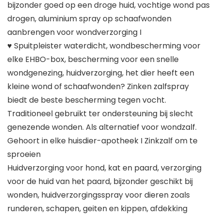
bijzonder goed op een droge huid, vochtige wond pas
drogen, aluminium spray op schaafwonden
aanbrengen voor wondverzorging I
♥ Spuitpleister waterdicht, wondbescherming voor
elke EHBO-box, bescherming voor een snelle
wondgenezing, huidverzorging, het dier heeft een
kleine wond of schaafwonden? Zinken zalfspray
biedt de beste bescherming tegen vocht.
Traditioneel gebruikt ter ondersteuning bij slecht
genezende wonden. Als alternatief voor wondzalf.
Gehoort in elke huisdier-apotheek I Zinkzalf om te
sproeien
Huidverzorging voor hond, kat en paard, verzorging
voor de huid van het paard, bijzonder geschikt bij
wonden, huidverzorgingsspray voor dieren zoals
runderen, schapen, geiten en kippen, afdekking