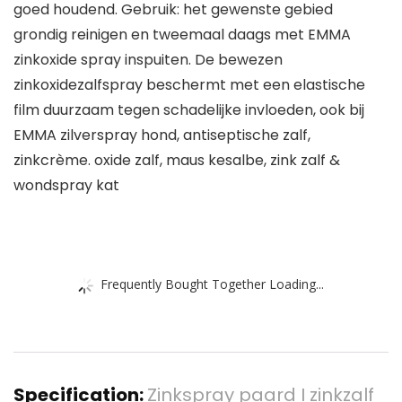
goed houdend. Gebruik: het gewenste gebied
grondig reinigen en tweemaal daags met EMMA
zinkoxide spray inspuiten. De bewezen
zinkoxidezalfspray beschermt met een elastische
film duurzaam tegen schadelijke invloeden, ook bij
EMMA zilverspray hond, antiseptische zalf,
zinkcrème. oxide zalf, maus kesalbe, zink zalf &
wondspray kat
Frequently Bought Together Loading...
Specification:
Zinkspray paard I zinkzalf