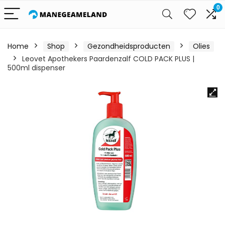
0
Home
Shop
Gezondheidsproducten
Olies
Leovet Apothekers Paardenzalf COLD PACK PLUS |
500ml dispenser