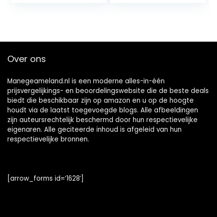
met duivelsklauw
en menthol.
Ontspannende
zalf
Over ons
Manegeameland.nl is een moderne alles-in-één
prijsvergelijkings- en beoordelingswebsite die de beste deals
biedt die beschikbaar zijn op amazon en u op de hoogte
houdt via de laatst toegevoegde blogs. Alle afbeeldingen
zijn auteursrechtelijk beschermd door hun respectievelijke
eigenaren. Alle geciteerde inhoud is afgeleid van hun
respectievelijke bronnen.
[arrow_forms id=’1628′]