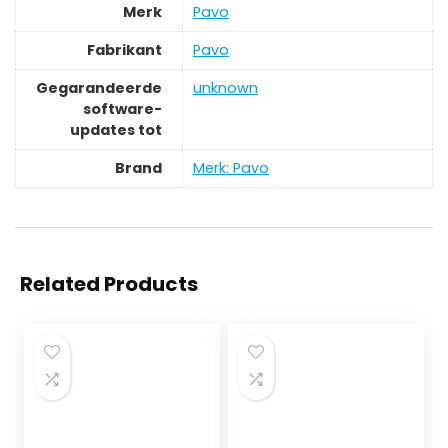
Merk
‎Pavo
Fabrikant
‎Pavo
Gegarandeerde
‎unknown
software-
updates tot
Brand
Merk: Pavo
Related Products