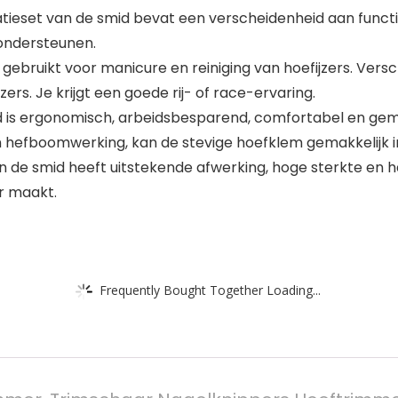
ratieset van de smid bevat een verscheidenheid aan func
 ondersteunen.
ebruikt voor manicure en reiniging van hoefijzers. Versc
s. Je krijgt een goede rij- of race-ervaring.
 is ergonomisch, arbeidsbesparend, comfortabel en gema
n hefboomwerking, kan de stevige hoefklem gemakkelijk in
n de smid heeft uitstekende afwerking, hoge sterkte en
r maakt.
Frequently Bought Together Loading...