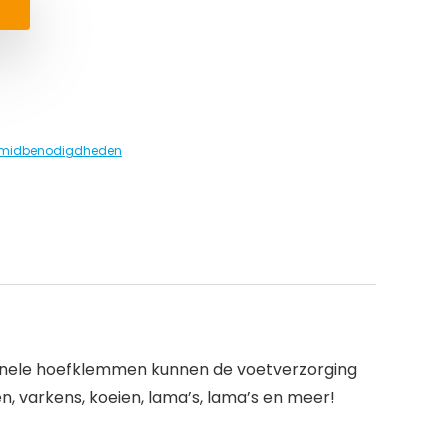
smidbenodigdheden
sionele hoefklemmen kunnen de voetverzorging
, varkens, koeien, lama’s, lama’s en meer!