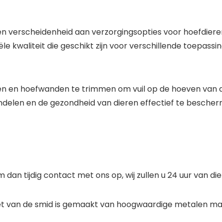
n verscheidenheid aan verzorgingsopties voor hoefdiere
ële kwaliteit die geschikt zijn voor verschillende toepas
en hoefwanden te trimmen om vuil op de hoeven van de 
elen en de gezondheid van dieren effectief te bescher
dan tijdig contact met ons op, wij zullen u 24 uur van die
t van de smid is gemaakt van hoogwaardige metalen mate