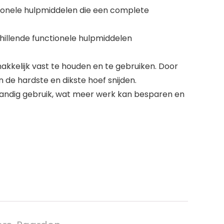
tionele hulpmiddelen die een complete
hillende functionele hulpmiddelen
kkelijk vast te houden en te gebruiken. Door
 de hardste en dikste hoef snijden.
 handig gebruik, wat meer werk kan besparen en