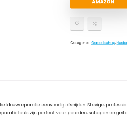
AMAZON
Categories:
Gereedschap
,
Hoef
lke klauwreparatie eenvoudig afsnijden. Stevige, profes
aratietools zijn perfect voor paarden, schapen en geiten