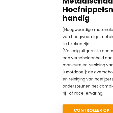
Metaalschaa
Hoefnippelsn
handig
[Hoogwaardige materialen
van hoogwaardige metale
te breken zijn.
[Volledig uitgeruste acce
een verscheidenheid aan
manicure en reiniging va
[Hoofddoel]: de overscho
en reiniging van hoefijze
ondersteunen het complet
rij- of race-ervaring.
CONTROLEER OP