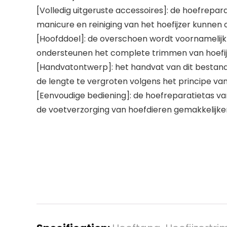
[Volledig uitgeruste accessoires]: de hoefrepa
manicure en reiniging van het hoefijzer kunnen
[Hoofddoel]: de overschoen wordt voornamelijk g
ondersteunen het complete trimmen van hoefijzer
[Handvatontwerp]: het handvat van dit bestand
de lengte te vergroten volgens het principe va
[Eenvoudige bediening]: de hoefreparatietas va
de voetverzorging van hoefdieren gemakkelijke