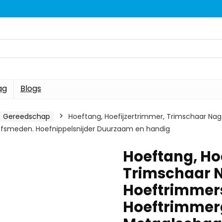
ag
Blogs
Gereedschap
Hoeftang, Hoefijzertrimmer, Trimschaar Nag
smeden. Hoefnippelsnijder Duurzaam en handig
Hoeftang, Ho
Trimschaar 
Hoeftrimmer
Hoeftrimmer