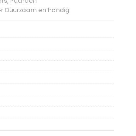
ers, Paarden
er Duurzaam en handig