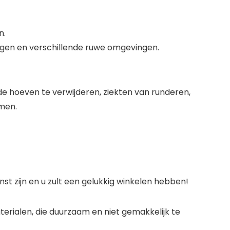
n.
singen en verschillende ruwe omgevingen.
hoeven te verwijderen, ziekten van runderen,
men.
nst zijn en u zult een gelukkig winkelen hebben!
rialen, die duurzaam en niet gemakkelijk te