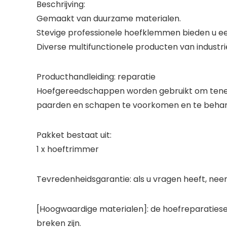
Beschrijving:
Gemaakt van duurzame materialen.
Stevige professionele hoefklemmen bieden u ee
Diverse multifunctionele producten van industri
Producthandleiding: reparatie
Hoefgereedschappen worden gebruikt om tenen 
paarden en schapen te voorkomen en te behand
Pakket bestaat uit:
1 x hoeftrimmer
Tevredenheidsgarantie: als u vragen heeft, neem 
[Hoogwaardige materialen]: de hoefreparatiese
breken zijn.