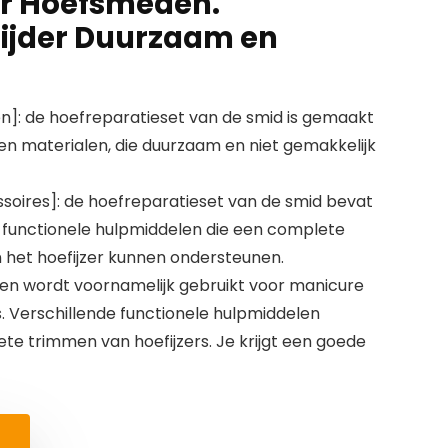
r Hoefsmeden.
ijder Duurzaam en
]: de hoefreparatieset van de smid is gemaakt
n materialen, die duurzaam en niet gemakkelijk
ssoires]: de hoefreparatieset van de smid bevat
 functionele hulpmiddelen die een complete
n het hoefijzer kunnen ondersteunen.
en wordt voornamelijk gebruikt voor manicure
rs. Verschillende functionele hulpmiddelen
e trimmen van hoefijzers. Je krijgt een goede