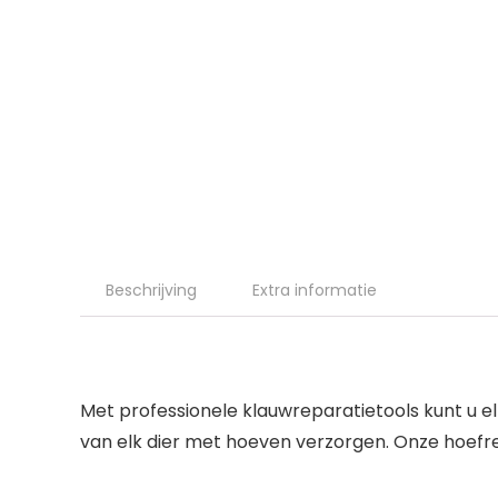
Beschrijving
Extra informatie
Met professionele klauwreparatietools kunt u e
van elk dier met hoeven verzorgen. Onze hoefrep