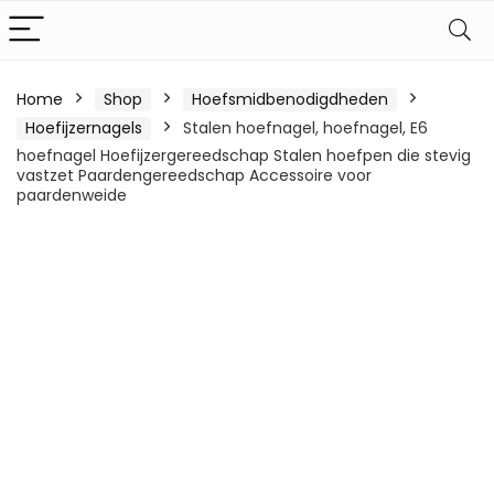
Home
Shop
Hoefsmidbenodigdheden
Hoefijzernagels
Stalen hoefnagel, hoefnagel, E6
hoefnagel Hoefijzergereedschap Stalen hoefpen die stevig
vastzet Paardengereedschap Accessoire voor
paardenweide