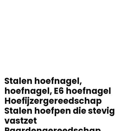
Stalen hoefnagel,
hoefnagel, E6 hoefnagel
Hoefijzergereedschap
Stalen hoefpen die stevig
vastzet
Paardengereedschap