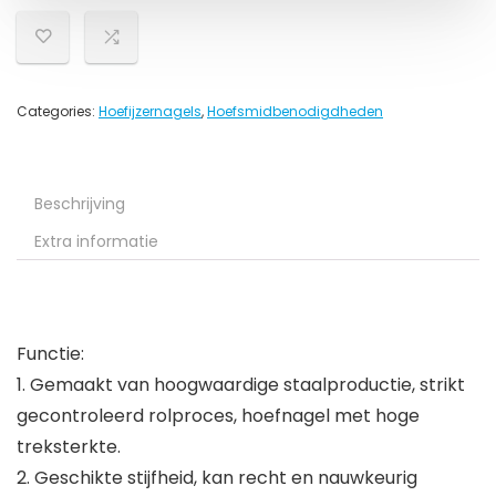
Categories:
Hoefijzernagels
,
Hoefsmidbenodigdheden
Beschrijving
Extra informatie
Functie:
1. Gemaakt van hoogwaardige staalproductie, strikt
gecontroleerd rolproces, hoefnagel met hoge
treksterkte.
2. Geschikte stijfheid, kan recht en nauwkeurig