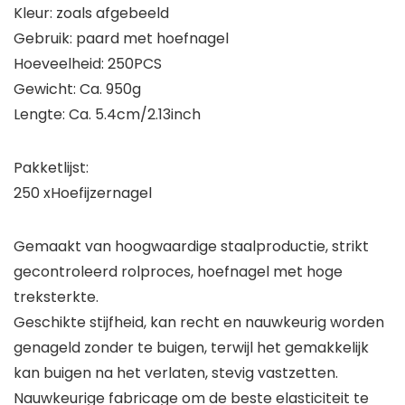
Kleur: zoals afgebeeld
Gebruik: paard met hoefnagel
Hoeveelheid: 250PCS
Gewicht: Ca. 950g
Lengte: Ca. 5.4cm/2.13inch
Pakketlijst:
250 xHoefijzernagel
Gemaakt van hoogwaardige staalproductie, strikt
gecontroleerd rolproces, hoefnagel met hoge
treksterkte.
Geschikte stijfheid, kan recht en nauwkeurig worden
genageld zonder te buigen, terwijl het gemakkelijk
kan buigen na het verlaten, stevig vastzetten.
Nauwkeurige fabricage om de beste elasticiteit te