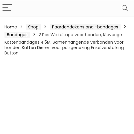
Home
Shop
Paardendekens and -bandages
Bandages
2 Pcs Wikkeltape voor honden, Kleverige
Kattenbandages 4.5M, Samenhangende verbanden voor
honden Katten Dieren voor polsgenezing Enkelverstuiking
Button