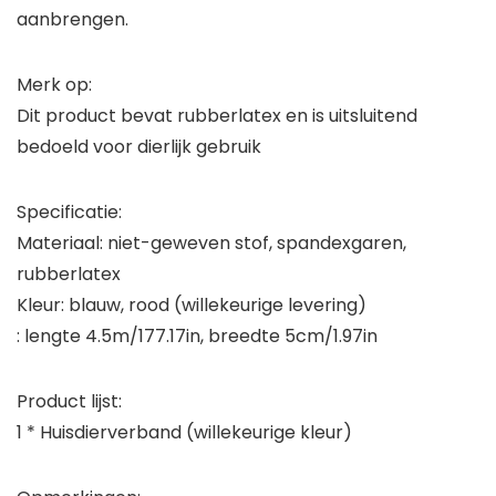
aanbrengen.
Merk op:
Dit product bevat rubberlatex en is uitsluitend
bedoeld voor dierlijk gebruik
Specificatie:
Materiaal: niet-geweven stof, spandexgaren,
rubberlatex
Kleur: blauw, rood (willekeurige levering)
: lengte 4.5m/177.17in, breedte 5cm/1.97in
Product lijst:
1 * Huisdierverband (willekeurige kleur)