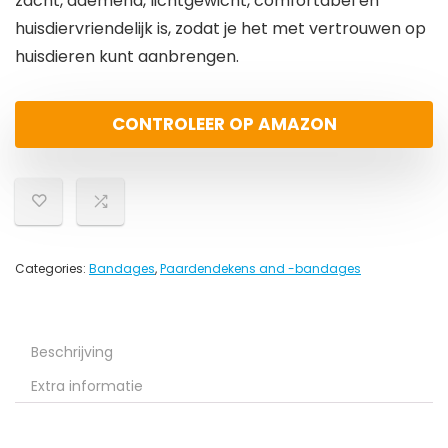
zacht, ademend, lichtgewicht, comfortabel en
huisdiervriendelijk is, zodat je het met vertrouwen op
huisdieren kunt aanbrengen.
CONTROLEER OP AMAZON
Categories:
Bandages
,
Paardendekens and -bandages
Beschrijving
Extra informatie