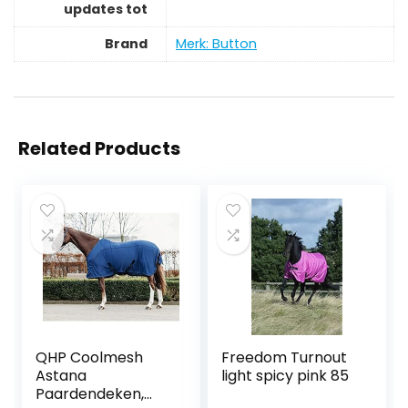
updates tot
Brand
Merk: Button
Related Products
QHP Coolmesh
Freedom Turnout
Astana
light spicy pink 85
Paardendeken,