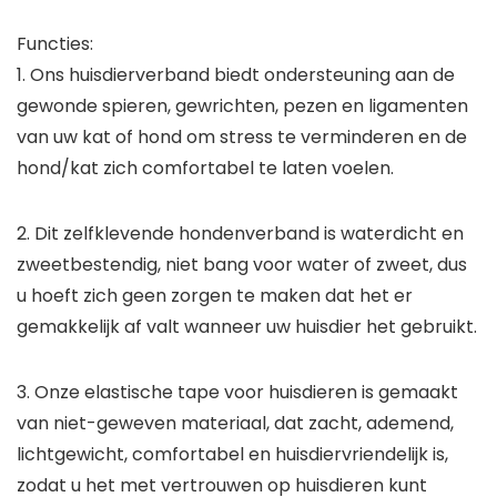
Functies:
1. Ons huisdierverband biedt ondersteuning aan de
gewonde spieren, gewrichten, pezen en ligamenten
van uw kat of hond om stress te verminderen en de
hond/kat zich comfortabel te laten voelen.
2. Dit zelfklevende hondenverband is waterdicht en
zweetbestendig, niet bang voor water of zweet, dus
u hoeft zich geen zorgen te maken dat het er
gemakkelijk af valt wanneer uw huisdier het gebruikt.
3. Onze elastische tape voor huisdieren is gemaakt
van niet-geweven materiaal, dat zacht, ademend,
lichtgewicht, comfortabel en huisdiervriendelijk is,
zodat u het met vertrouwen op huisdieren kunt