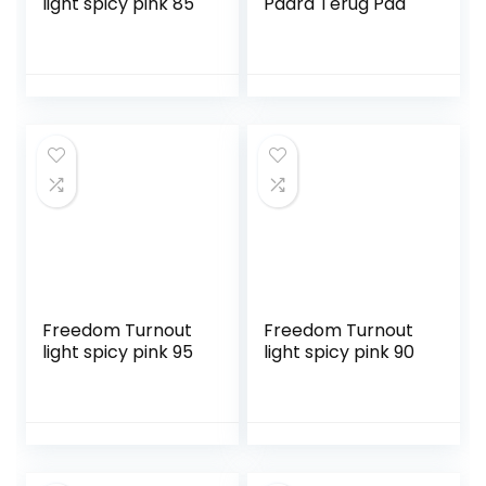
light spicy pink 85
Paard Terug Pad
Freedom Turnout
Freedom Turnout
light spicy pink 95
light spicy pink 90