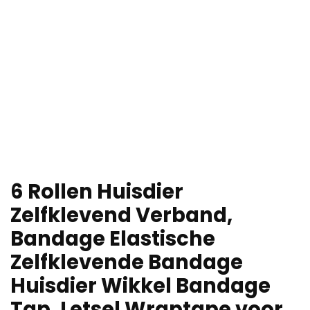
6 Rollen Huisdier
Zelfklevend Verband,
Bandage Elastische
Zelfklevende Bandage
Huisdier Wikkel Bandage
Tap, Letsel Wraptape voor