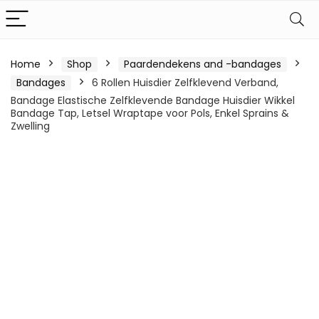
Home
Shop
Paardendekens and -bandages
Bandages
6 Rollen Huisdier Zelfklevend Verband,
Bandage Elastische Zelfklevende Bandage Huisdier Wikkel
Bandage Tap, Letsel Wraptape voor Pols, Enkel Sprains &
Zwelling