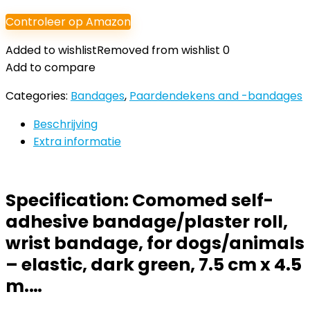
Controleer op Amazon
Added to wishlist
Removed from wishlist
0
Add to compare
Categories:
Bandages
,
Paardendekens and -bandages
Beschrijving
Extra informatie
Specification:
Comomed self-
adhesive bandage/plaster roll,
wrist bandage, for dogs/animals
– elastic, dark green, 7.5 cm x 4.5
m.…