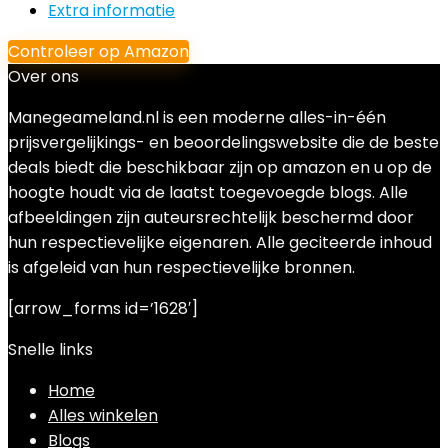
Extra informatie
Controleer op Amazon
Over ons
Manegeameland.nl is een moderne alles-in-één
prijsvergelijkings- en beoordelingswebsite die de beste
deals biedt die beschikbaar zijn op amazon en u op de
hoogte houdt via de laatst toegevoegde blogs. Alle
afbeeldingen zijn auteursrechtelijk beschermd door
hun respectievelijke eigenaren. Alle geciteerde inhoud
is afgeleid van hun respectievelijke bronnen.
[arrow_forms id=’1628′]
Snelle links
Home
Alles winkelen
Blogs