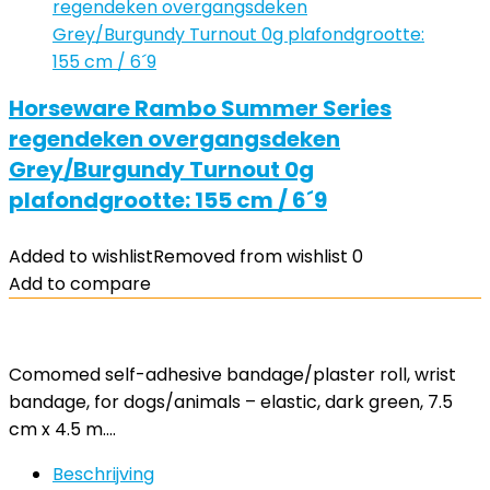
Horseware Rambo Summer Series
regendeken overgangsdeken
Grey/Burgundy Turnout 0g
plafondgrootte: 155 cm / 6´9
Added to wishlist
Removed from wishlist
0
Add to compare
Comomed self-adhesive bandage/plaster roll, wrist
bandage, for dogs/animals – elastic, dark green, 7.5
cm x 4.5 m.…
Beschrijving