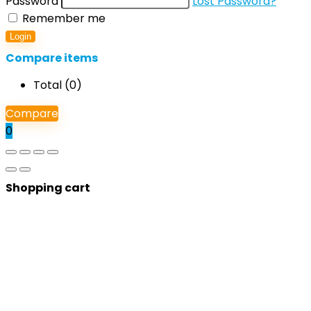
Password
Lost Password?
Remember me
Login
Compare items
Total (
0
)
Compare
0
Shopping cart