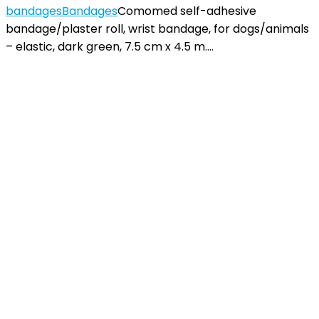
bandages
Bandages
Comomed self-adhesive
bandage/plaster roll, wrist bandage, for dogs/animals
– elastic, dark green, 7.5 cm x 4.5 m.…