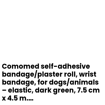
Comomed self-adhesive
bandage/plaster roll, wrist
bandage, for dogs/animals
– elastic, dark green, 7.5 cm
x 4.5 m.…