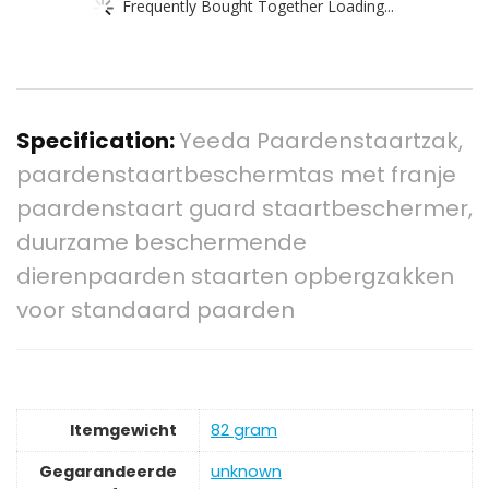
Frequently Bought Together Loading...
Specification:
Yeeda Paardenstaartzak,
paardenstaartbeschermtas met franje
paardenstaart guard staartbeschermer,
duurzame beschermende
dierenpaarden staarten opbergzakken
voor standaard paarden
Itemgewicht
‎82 gram
Gegarandeerde
‎unknown