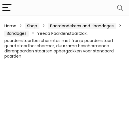
Home
Shop
Paardendekens and -bandages
Bandages
Yeeda Paardenstaartzak,
paardenstaartbeschermtas met franje paardenstaart
guard staartbeschermer, duurzame beschermende
dierenpaarden staarten opbergzakken voor standaard
paarden