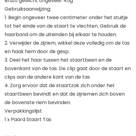
Bruto gewicht ongeveer 45g
Gebruiksaanwijzing:
1. Begin ongeveer twee centimeter onder het stuitje
tot het einde van de staart te vlechten. Gebruik de
haarband om de uiteinden bij elkaar te houden.
2. Verwijder de zijriem, wikkel deze volledig om de tas
en haak hem door de gesp.
3. Deel het haar tussen het staartbeen en de
bovenkant van de tas. De clip gaat door de staart en
clips aan de andere kant van de tas.
4. Zorg ervoor dat de staartzak zich onder het
staartbeen bevindt en dat de zijriemen zich boven
de bovenste riem bevinden.
Verpakkingslijst
1 x Paard Staart Tas