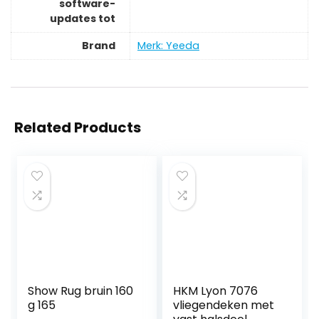
software-
updates tot
Brand
Merk: Yeeda
Related Products
Show Rug bruin 160
HKM Lyon 7076
g 165
vliegendeken met