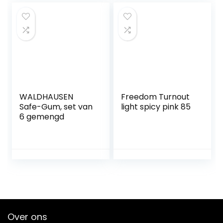
WALDHAUSEN
Freedom Turnout
Safe-Gum, set van
light spicy pink 85
6 gemengd
Over ons