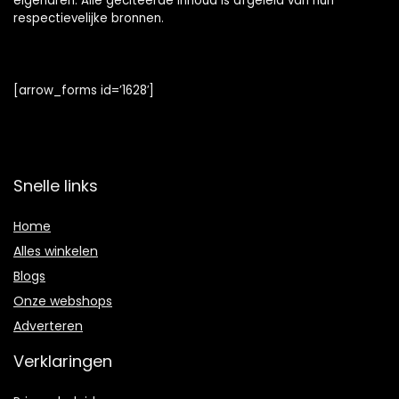
eigenaren. Alle geciteerde inhoud is afgeleid van hun
respectievelijke bronnen.
[arrow_forms id=’1628′]
Snelle links
Home
Alles winkelen
Blogs
Onze webshops
Adverteren
Verklaringen