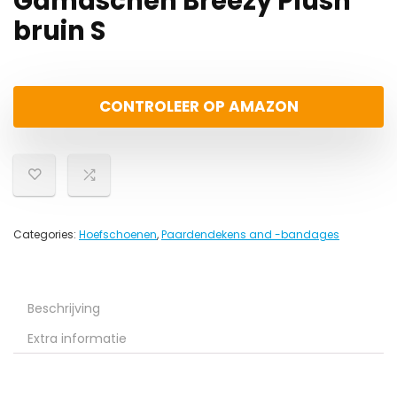
Gamaschen Breezy Plush
bruin S
CONTROLEER OP AMAZON
Categories:
Hoefschoenen
,
Paardendekens and -bandages
Beschrijving
Extra informatie