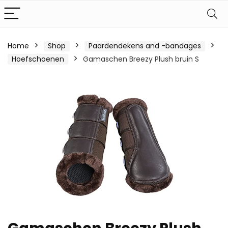
Home
Shop
Paardendekens and -bandages
Hoefschoenen
Gamaschen Breezy Plush bruin S