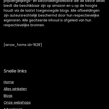
prijsvergelijkings- en beoordelingswebsite die de beste deals
biedt die beschikbaar zijn op amazon en u op de hoogte
houdt via de laatst toegevoegde blogs. Alle afbeeldingen
zijn auteursrechtelijk beschermd door hun respectievelijke
eigenaren. Alle geciteerde inhoud is afgeleid van hun
respectievelijke bronnen.
[arrow_forms id=’1628′]
Snelle links
Home
Alles winkelen
Blogs
Onze webshops