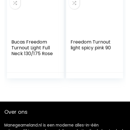
Bucas Freedom
Freedom Turnout
Turnout Light Full
light spicy pink 90
Neck 130/175 Rose
Over ons
Manegeameland.nl is een moderne alles-in-één