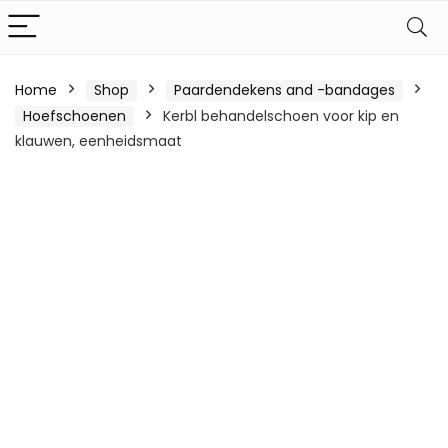
Home
Shop
Paardendekens and -bandages
Hoefschoenen
Kerbl behandelschoen voor kip en
klauwen, eenheidsmaat