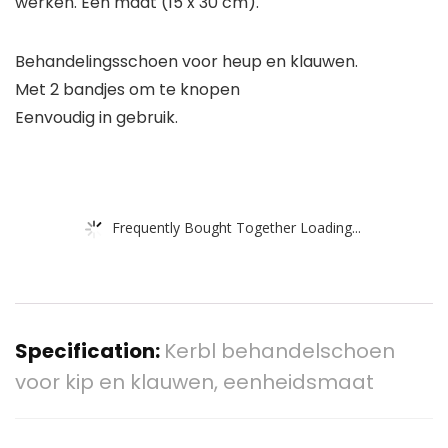
werken. Eén maat (15 x 30 cm).
Behandelingsschoen voor heup en klauwen.
Met 2 bandjes om te knopen
Eenvoudig in gebruik.
Frequently Bought Together Loading...
Specification:
Kerbl behandelschoen
voor kip en klauwen, eenheidsmaat