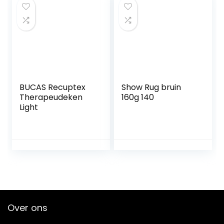
BUCAS Recuptex
Show Rug bruin
Therapeudeken
160g 140
Light
Over ons