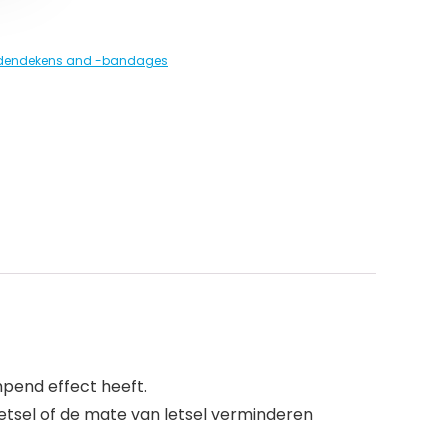
dendekens and -bandages
pend effect heeft.
sel of de mate van letsel verminderen