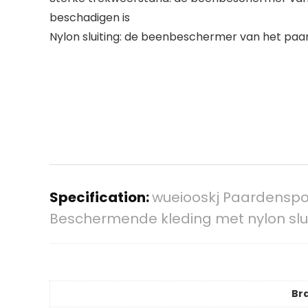
beschadigen is
Nylon sluiting: de beenbeschermer van het paard 
Specification:
wueiooskj Paardensp
Beschermende kleding met nylon sluit
Br