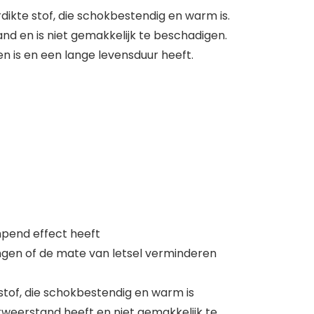
kte stof, die schokbestendig en warm is.
nd en is niet gemakkelijk te beschadigen.
en is en een lange levensduur heeft.
mpend effect heeft
en of de mate van letsel verminderen
tof, die schokbestendig en warm is
kweerstand heeft en niet gemakkelijk te