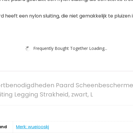
heeft een nylon sluiting, die niet gemakkelijk te pluizen
Frequently Bought Together Loading...
ortbenodigdheden Paard Scheenbescherme
ing Legging Strakheid, zwart, L
and
Merk: wueiooskj