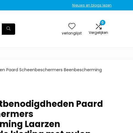
Nieuws en blogs lezen
0
Vergelijken
verlanglijst
den Paard Scheenbeschermers Beenbescherming
tbenodigdheden Paard
hermers
ming Laarzen