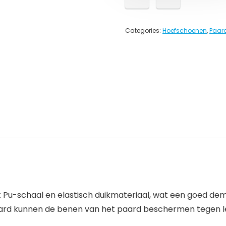
Categories:
Hoefschoenen
,
Paar
Pu-schaal en elastisch duikmateriaal, wat een goed dem
rd kunnen de benen van het paard beschermen tegen let