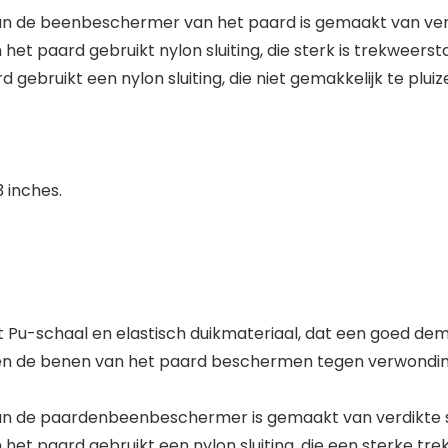
an de beenbeschermer van het paard is gemaakt van verdi
 paard gebruikt nylon sluiting, die sterk is trekweersta
gebruikt een nylon sluiting, die niet gemakkelijk te pluiz
 inches.
Pu-schaal en elastisch duikmateriaal, dat een goed de
 de benen van het paard beschermen tegen verwonding
an de paardenbeenbeschermer is gemaakt van verdikte s
t paard gebruikt een nylon sluiting, die een sterke tre