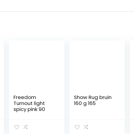
Freedom
Show Rug bruin
Turnout light
160 g 165
spicy pink 90