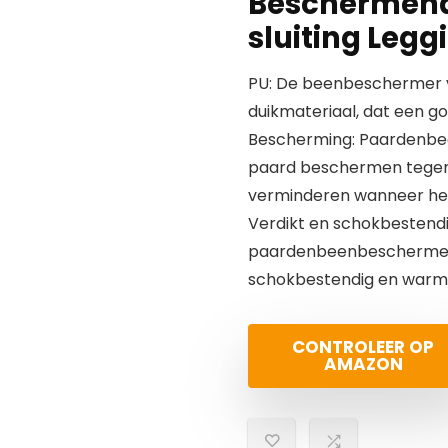
Beschermend
sluiting Legg
PU: De beenbeschermer v
duikmateriaal, dat een 
Bescherming: Paardenbe
paard beschermen tegen 
verminderen wanneer het
Verdikt en schokbestendi
paardenbeenbeschermer i
schokbestendig en warm 
CONTROLEER OP
AMAZON