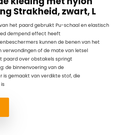
e kleding met nylon
ing Strakheid, zwart, L
an het paard gebruikt Pu-schaal en elastisch
goed dempend effect heeft
enbeschermers kunnen de benen van het
verwondingen of de mate van letsel
 paard over obstakels springt
g: de binnenvoering van de
s gemaakt van verdikte stof, die
is