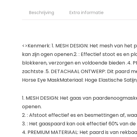
Beschrijving
Extra informatie
<>Kenmerk: 1. MESH DESIGN: Het mesh van het pa
kan zijn ogen openen.2. : Effectief stoot es en p
blokkeren, verzorgen en voldoende bieden .4. 
zachtste .5. DETACHAAL ONTWERP: Dit paard met 
Horse Eye MaskMateriaal: Hoge Elastische Satijn,
1. MESH DESIGN: Het gaas van paardenoogmasker h
openen.
2. : Afstoot effectief es en besmettingen af, waa
3. : Het gaaspaard kan ook effectief 60% van de
4. PREMIUM MATERIAAL: Het paard is van rekbaa