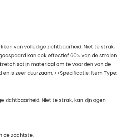
en van volledige zichtbaarheid. Niet te strak,
Het gaaspaard kan ook effectief 60% van de stralen
retch satijn materiaal om te voorzien van de
n is zeer duurzaam. <>Specificatie: Item Type:
zichtbaarheid. Niet te strak, kan zijn ogen
n de zachtste.