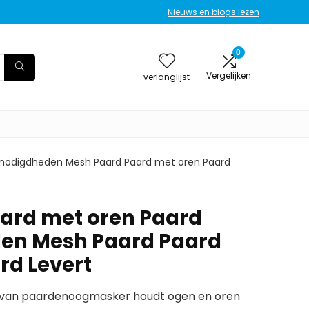
Nieuws en blogs lezen
0
Vergelijken
verlanglijst
enodigdheden Mesh Paard Paard met oren Paard
aard met oren Paard
en Mesh Paard Paard
rd Levert
s van paardenoogmasker houdt ogen en oren