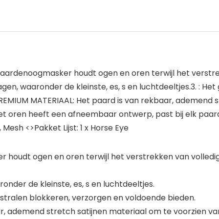
ardenoogmasker houdt ogen en oren terwijl het verstrekk
lagen, waaronder de kleinste, es, s en luchtdeeltjes.3. : 
PREMIUM MATERIAAL: Het paard is van rekbaar, ademend st
oren heeft een afneembaar ontwerp, past bij elk paard e
 Mesh <>Pakket Lijst: 1 x Horse Eye
oudt ogen en oren terwijl het verstrekken van volledige 
ronder de kleinste, es, s en luchtdeeltjes.
 stralen blokkeren, verzorgen en voldoende bieden.
r, ademend stretch satijnen materiaal om te voorzien va