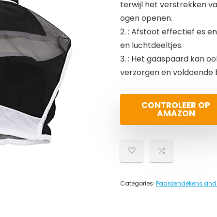
terwijl het verstrekken va
ogen openen.
2. : Afstoot effectief es 
en luchtdeeltjes.
3. : Het gaaspaard kan oo
verzorgen en voldoende 
CONTROLEER OP
AMAZON
Categories:
Paardendekens an