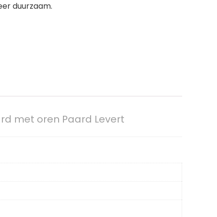
eer duurzaam.
rd met oren Paard Levert