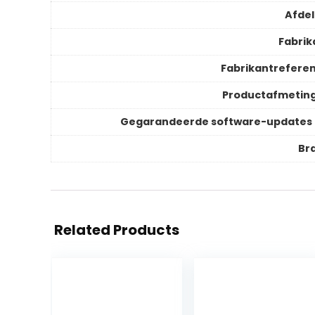
Afdel
Fabrik
Fabrikantreferen
Productafmetin
Gegarandeerde software-updates 
Br
Related Products