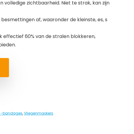
n volledige zichtbaarheid. Niet te strak, kan zijn
en besmettingen af, waaronder de kleinste, es, s
k effectief 60% van de stralen blokkeren,
bieden.
d -bandages
,
Vliegenmaskers