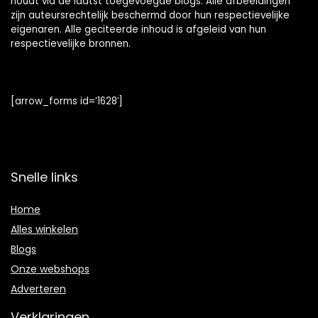
houdt via de laatst toegevoegde blogs. Alle afbeeldingen
zijn auteursrechtelijk beschermd door hun respectievelijke
eigenaren. Alle geciteerde inhoud is afgeleid van hun
respectievelijke bronnen.
[arrow_forms id=’1628′]
Snelle links
Home
Alles winkelen
Blogs
Onze webshops
Adverteren
Verklaringen