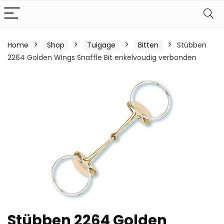
Home
Shop
Tuigage
Bitten
Stübben
2264 Golden Wings Snaffle Bit enkelvoudig verbonden
Stübben 2264 Golden