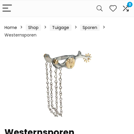
0
Home
Shop
Tuigage
Sporen
Westernsporen
Westernsporen