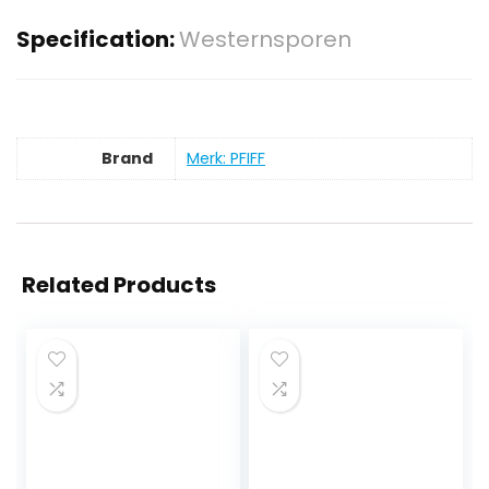
Specification:
Westernsporen
Brand
Merk: PFIFF
Related Products