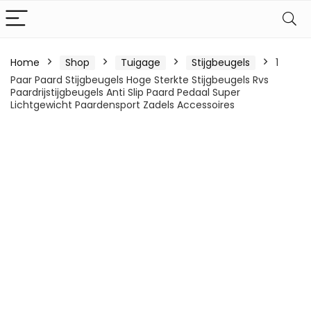
Home
Shop
Tuigage
Stijgbeugels
1
Paar Paard Stijgbeugels Hoge Sterkte Stijgbeugels Rvs
Paardrijstijgbeugels Anti Slip Paard Pedaal Super
Lichtgewicht Paardensport Zadels Accessoires