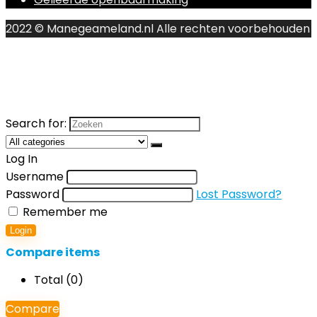
2022 © Manegeameland.nl Alle rechten voorbehouden
Search for:
Log In
Username
Password
Lost Password?
Remember me
Login
Compare items
Total (
0
)
Compare