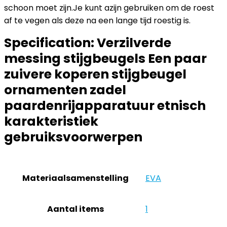
schoon moet zijn.Je kunt azijn gebruiken om de roest
af te vegen als deze na een lange tijd roestig is.
Specification:
Verzilverde
messing stijgbeugels Een paar
zuivere koperen stijgbeugel
ornamenten zadel
paardenrijapparatuur etnisch
karakteristiek
gebruiksvoorwerpen
Materiaalsamenstelling
‎EVA
Aantal items
‎1