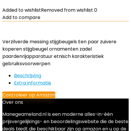
Added to wishlist
Removed from wishlist
0
Add to compare
Verzilverde messing stijgbeugels Een paar zuivere
koperen stijgbeugel ornamenten zadel
paardenrijapparatuur etnisch karakteristiek
gebruiksvoorwerpen
Beschrijving
Extra informatie
Controleer op Amazon
Over ons
Manegeameland.nl is een moderne alles-in-één
prijsvergelijkings- en beoordelingswebsite die de beste
deals biedt die beschikbaar zijn op amazon en u op de