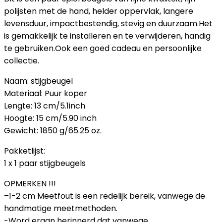
polijsten met de hand, helder oppervlak, langere
levensduur, impactbestendig, stevig en duurzaam.Het
is gemakkelijk te installeren en te verwijderen, handig
te gebruiken.Ook een goed cadeau en persoonlijke
collectie.
Naam: stijgbeugel
Materiaal: Puur koper
Lengte: 13 cm/5.1inch
Hoogte: 15 cm/5.90 inch
Gewicht: 1850 g/65.25 oz.
Pakketlijst:
1 x 1 paar stijgbeugels
OPMERKEN !!!
–1-2 cm Meetfout is een redelijk bereik, vanwege de
handmatige meetmethoden.
-Word eraan herinnerd dat vanwege