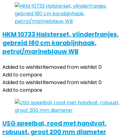
HKM 10733 Halsterset, vlinderfranjes,
gebreid 180 cm karabijnhaak,
petrol/marineblauw WB
Added to wishlist
Removed from wishlist
0
Add to compare
Added to wishlist
Removed from wishlist
0
Add to compare
USG speelbal, rood met handvat,
robuust, groot 200 mm diameter