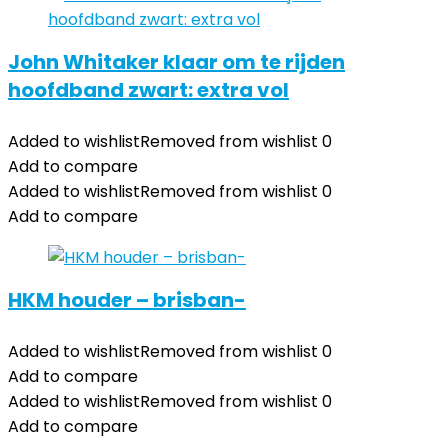
John Whitaker klaar om te rijden
hoofdband zwart: extra vol
Added to wishlist
Removed from wishlist
0
Add to compare
Added to wishlist
Removed from wishlist
0
Add to compare
HKM houder – brisban-
Added to wishlist
Removed from wishlist
0
Add to compare
Added to wishlist
Removed from wishlist
0
Add to compare