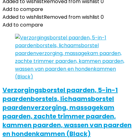
Added to wishlist
Removed from wishlist
0
Add to compare
Added to wishlist
Removed from wishlist
0
Add to compare
Verzorgingsborstel paarden, 5-in-1
paardenborstels, lichaamsborstel
paardenverzorging, massagekam
paarden, zachte trimmer paarden,
kammen paarden, wassen van paarden
en hondenkammen (Black)