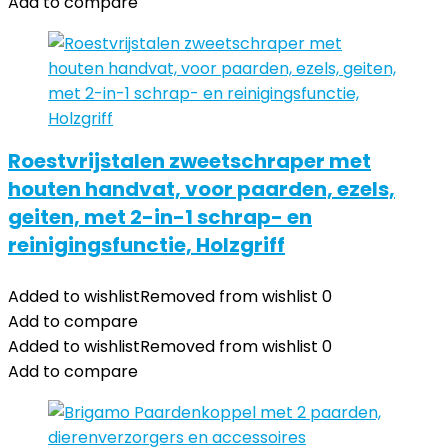
Add to compare
Roestvrijstalen zweetschraper met
houten handvat, voor paarden, ezels,
geiten, met 2-in-1 schrap- en
reinigingsfunctie, Holzgriff
Added to wishlist
Removed from wishlist
0
Add to compare
Added to wishlist
Removed from wishlist
0
Add to compare