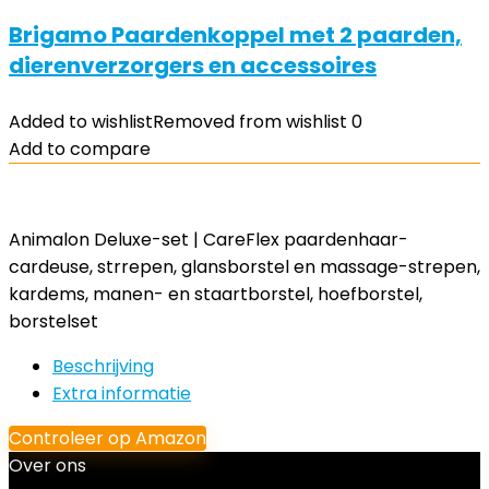
Brigamo Paardenkoppel met 2 paarden,
dierenverzorgers en accessoires
Added to wishlist
Removed from wishlist
0
Add to compare
Animalon Deluxe-set | CareFlex paardenhaar-
cardeuse, strrepen, glansborstel en massage-strepen,
kardems, manen- en staartborstel, hoefborstel,
borstelset
Beschrijving
Extra informatie
Controleer op Amazon
Over ons