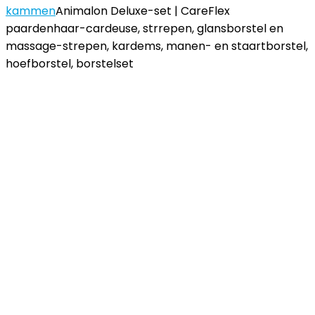
kammen
Animalon Deluxe-set | CareFlex
paardenhaar-cardeuse, strrepen, glansborstel en
massage-strepen, kardems, manen- en staartborstel,
hoefborstel, borstelset