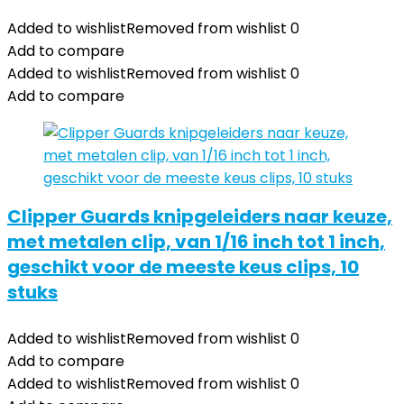
Added to wishlist
Removed from wishlist
0
Add to compare
Added to wishlist
Removed from wishlist
0
Add to compare
Clipper Guards knipgeleiders naar keuze,
met metalen clip, van 1/16 inch tot 1 inch,
geschikt voor de meeste keus clips, 10
stuks
Added to wishlist
Removed from wishlist
0
Add to compare
Added to wishlist
Removed from wishlist
0