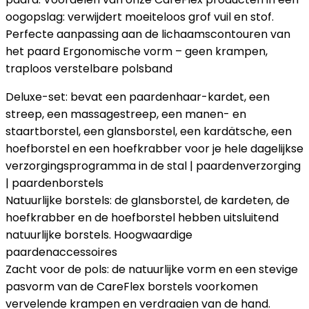
oogopslag: verwijdert moeiteloos grof vuil en stof.
Perfecte aanpassing aan de lichaamscontouren van
het paard Ergonomische vorm – geen krampen,
traploos verstelbare polsband
Deluxe-set: bevat een paardenhaar-kardet, een
streep, een massagestreep, een manen- en
staartborstel, een glansborstel, een kardätsche, een
hoefborstel en een hoefkrabber voor je hele dagelijkse
verzorgingsprogramma in de stal | paardenverzorging
| paardenborstels
Natuurlijke borstels: de glansborstel, de kardeten, de
hoefkrabber en de hoefborstel hebben uitsluitend
natuurlijke borstels. Hoogwaardige
paardenaccessoires
Zacht voor de pols: de natuurlijke vorm en een stevige
pasvorm van de CareFlex borstels voorkomen
vervelende krampen en verdraaien van de hand.