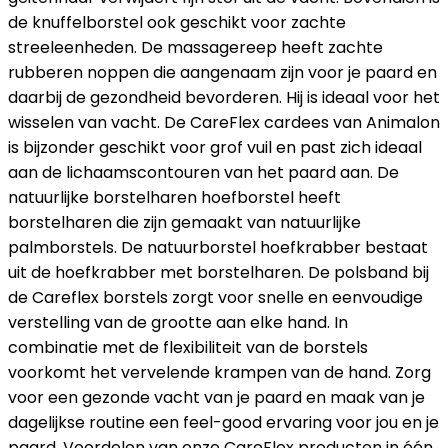
de knuffelborstel ook geschikt voor zachte
streeleenheden. De massagereep heeft zachte
rubberen noppen die aangenaam zijn voor je paard en
daarbij de gezondheid bevorderen. Hij is ideaal voor het
wisselen van vacht. De CareFlex cardees van Animalon
is bijzonder geschikt voor grof vuil en past zich ideaal
aan de lichaamscontouren van het paard aan. De
natuurlijke borstelharen hoefborstel heeft
borstelharen die zijn gemaakt van natuurlijke
palmborstels. De natuurborstel hoefkrabber bestaat
uit de hoefkrabber met borstelharen. De polsband bij
de Careflex borstels zorgt voor snelle en eenvoudige
verstelling van de grootte aan elke hand. In
combinatie met de flexibiliteit van de borstels
voorkomt het vervelende krampen van de hand. Zorg
voor een gezonde vacht van je paard en maak van je
dagelijkse routine een feel-good ervaring voor jou en je
paard. Voordelen van onze CareFlex producten in één