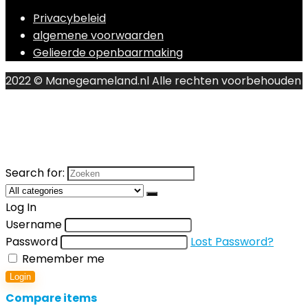
Privacybeleid
algemene voorwaarden
Gelieerde openbaarmaking
2022 © Manegeameland.nl Alle rechten voorbehouden
Search for:
Log In
Username
Password
Lost Password?
Remember me
Login
Compare items