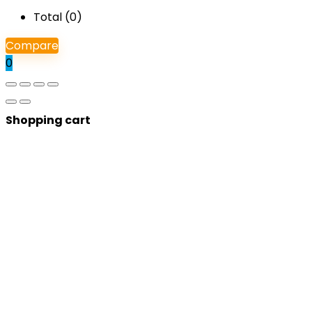
Total (
0
)
Compare
0
Shopping cart