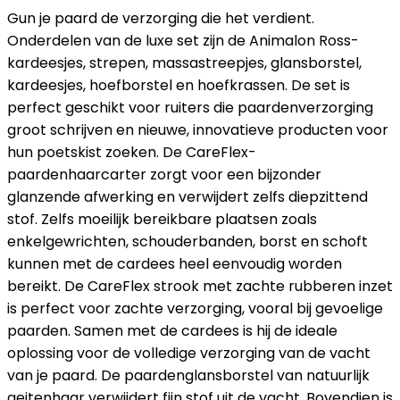
Gun je paard de verzorging die het verdient.
Onderdelen van de luxe set zijn de Animalon Ross-
kardeesjes, strepen, massastreepjes, glansborstel,
kardeesjes, hoefborstel en hoefkrassen. De set is
perfect geschikt voor ruiters die paardenverzorging
groot schrijven en nieuwe, innovatieve producten voor
hun poetskist zoeken. De CareFlex-
paardenhaarcarter zorgt voor een bijzonder
glanzende afwerking en verwijdert zelfs diepzittend
stof. Zelfs moeilijk bereikbare plaatsen zoals
enkelgewrichten, schouderbanden, borst en schoft
kunnen met de cardees heel eenvoudig worden
bereikt. De CareFlex strook met zachte rubberen inzet
is perfect voor zachte verzorging, vooral bij gevoelige
paarden. Samen met de cardees is hij de ideale
oplossing voor de volledige verzorging van de vacht
van je paard. De paardenglansborstel van natuurlijk
geitenhaar verwijdert fijn stof uit de vacht. Bovendien is