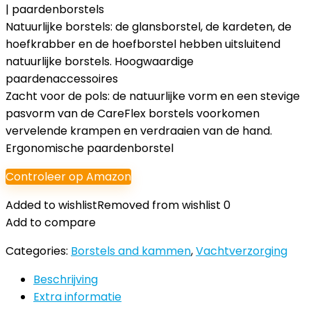
| paardenborstels
Natuurlijke borstels: de glansborstel, de kardeten, de
hoefkrabber en de hoefborstel hebben uitsluitend
natuurlijke borstels. Hoogwaardige
paardenaccessoires
Zacht voor de pols: de natuurlijke vorm en een stevige
pasvorm van de CareFlex borstels voorkomen
vervelende krampen en verdraaien van de hand.
Ergonomische paardenborstel
Controleer op Amazon
Added to wishlist
Removed from wishlist
0
Add to compare
Categories:
Borstels and kammen
,
Vachtverzorging
Beschrijving
Extra informatie