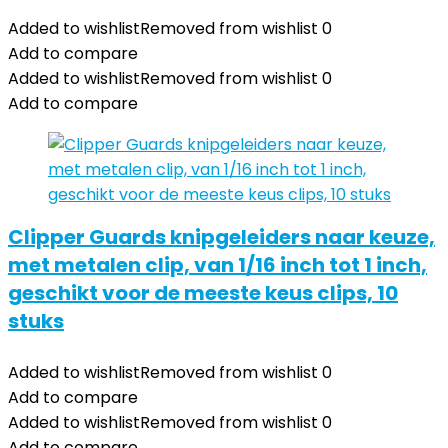
Added to wishlist
Removed from wishlist
0
Add to compare
Added to wishlist
Removed from wishlist
0
Add to compare
Clipper Guards knipgeleiders naar keuze,
met metalen clip, van 1/16 inch tot 1 inch,
geschikt voor de meeste keus clips, 10
stuks
Added to wishlist
Removed from wishlist
0
Add to compare
Added to wishlist
Removed from wishlist
0
Add to compare