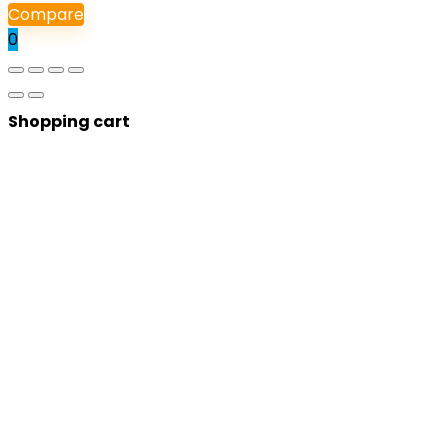
Compare
0
Shopping cart