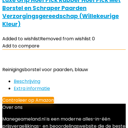
Luxe Grip Hoef Pick Rubber Hoef Pick Met
Borstel en Schraper Paarden
Verzorgingsgereedschap (Willekeurige
Kleur)
Added to wishlist
Removed from wishlist
0
Add to compare
Reinigingsborstel voor paarden, blauw
Beschrijving
Extra informatie
Controleer op Amazon
Over ons
Manegeameland.nl is een moderne alles-in-één
prijsvergelijkings- en beoordelingswebsite die de beste