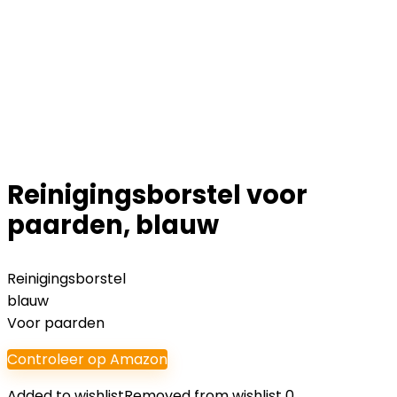
Reinigingsborstel voor
paarden, blauw
Reinigingsborstel
blauw
Voor paarden
Controleer op Amazon
Added to wishlist
Removed from wishlist
0