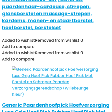
paardenhaar-cardeuse, strrepen,
glansborstel en massage-strepen,
kardems, manen- en staartborstel,
hoefborstel, borstelset
Added to wishlist
Removed from wishlist
0
Add to compare
Added to wishlist
Removed from wishlist
0
Add to compare
Generic Paardenhoofpick Hoefverzorging