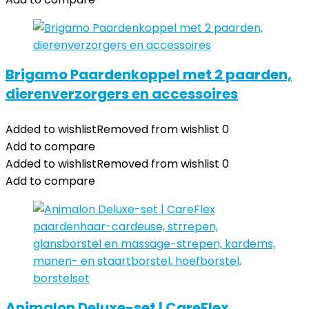
Brigamo Paardenkoppel met 2 paarden,
dierenverzorgers en accessoires
Added to wishlist
Removed from wishlist
0
Add to compare
Added to wishlist
Removed from wishlist
0
Add to compare
Animalon Deluxe-set | CareFlex