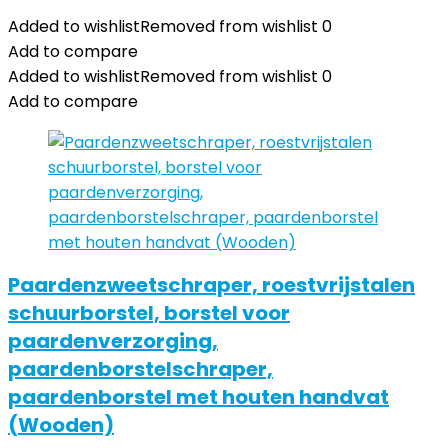
Added to wishlist
Removed from wishlist
0
Add to compare
Added to wishlist
Removed from wishlist
0
Add to compare
Paardenzweetschraper, roestvrijstalen
schuurborstel, borstel voor
paardenverzorging,
paardenborstelschraper,
paardenborstel met houten handvat
(Wooden)