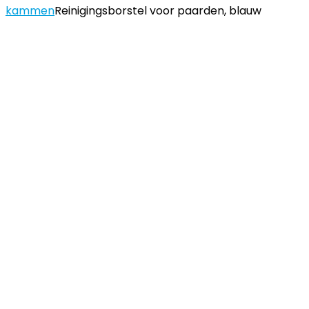
kammen
Reinigingsborstel voor paarden, blauw