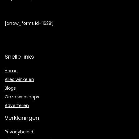
[arrow_forms id=’1628′]
Snelle links
Home
Alles winkelen
Blogs
Onze webshops
Adverteren
Verklaringen
Privacybeleid