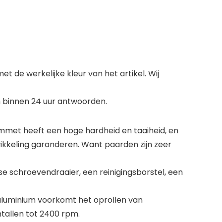
 de werkelijke kleur van het artikel. Wij
len binnen 24 uur antwoorden.
emmet heeft een hoge hardheid en taaiheid, en
wikkeling garanderen. Want paarden zijn zeer
 schroevendraaier, een reinigingsborstel, een
 aluminium voorkomt het oprollen van
tallen tot 2400 rpm.