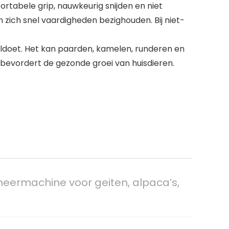
tabele grip, nauwkeurig snijden en niet
zich snel vaardigheden bezighouden. Bij niet-
doet. Het kan paarden, kamelen, runderen en
bevordert de gezonde groei van huisdieren.
eermachine voor geiten, alpaca’s,