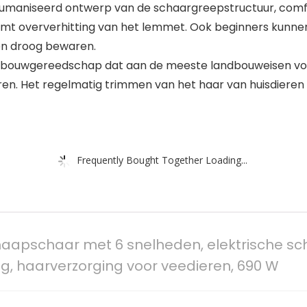
maniseerd ontwerp van de schaargreepstructuur, comfor
mt oververhitting van het lemmet. Ook beginners kunnen 
 en droog bewaren.
andbouwgereedschap dat aan de meeste landbouweisen vol
en. Het regelmatig trimmen van het haar van huisdieren 
Frequently Bought Together Loading...
apschaar met 6 snelheden, elektrische sch
ng, haarverzorging voor veedieren, 690 W