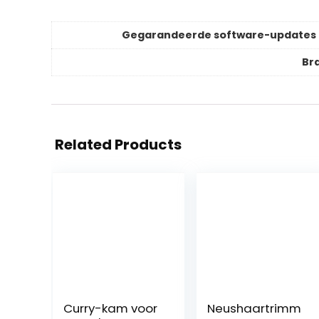
Gegarandeerde software-updates 
Br
Related Products
Curry-kam voor
Neushaartrimm