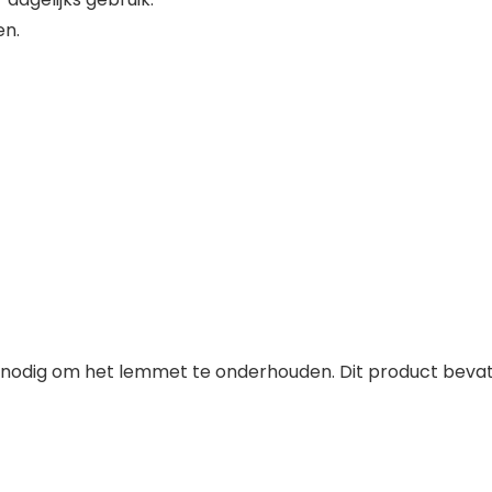
en.
e nodig om het lemmet te onderhouden. Dit product bev