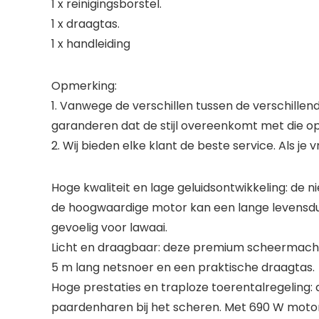
1 x reinigingsborstel.
1 x draagtas.
1 x handleiding
Opmerking:
1. Vanwege de verschillen tussen de verschillen
garanderen dat de stijl overeenkomt met die op
2. Wij bieden elke klant de beste service. Als j
Hoge kwaliteit en lage geluidsontwikkeling: de 
de hoogwaardige motor kan een lange levensduur
gevoelig voor lawaai.
Licht en draagbaar: deze premium scheermachin
5 m lang netsnoer en een praktische draagtas.
Hoge prestaties en traploze toerentalregeling:
paardenharen bij het scheren. Met 690 W motorv