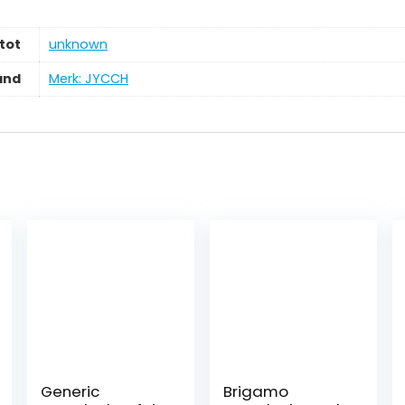
tot
‎unknown
and
Merk: JYCCH
Generic
Brigamo