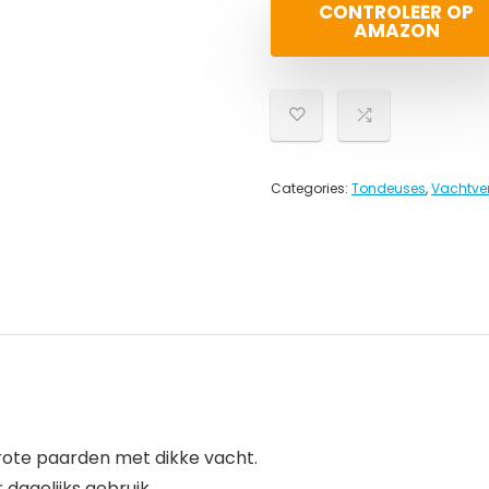
CONTROLEER OP
AMAZON
Categories:
Tondeuses
,
Vachtve
rote paarden met dikke vacht.
dagelijks gebruik.