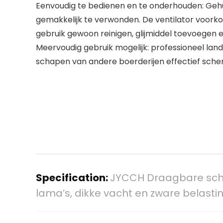
Eenvoudig te bedienen en te onderhouden: Gehu
gemakkelijk te verwonden. De ventilator voorko
gebruik gewoon reinigen, glijmiddel toevoegen
Meervoudig gebruik mogelijk: professioneel l
schapen van andere boerderijen effectief scher
Specification:
JYCCH Draagbare scha
lama’s, dikke vacht en zware belasti