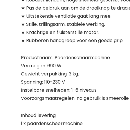
★ Pas de beldruk aan om de draaiknop te draai
★ Uitstekende ventilatie gaat lang mee.
★ Stille, trillingsarm, stabiele werking.
★ Krachtige en fluisterstille motor.
★ Rubberen handgreep voor een goede grip.
Productnaam: Paardenschaarmachine
Vermogen: 690 W.
Gewicht verpakking: 3 kg.
Spanning: 110-230 V
Instelbare snelheden: 1-6 niveaus.
Voorzorgsmaatregelen: na gebruik is smeeroli
Inhoud levering:
1 x paardenscheermachine.