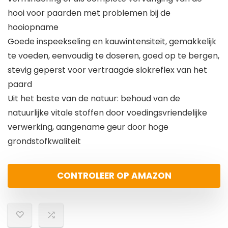
hooi voor paarden met problemen bij de
hooiopname
Goede inspeekseling en kauwintensiteit, gemakkelijk
te voeden, eenvoudig te doseren, goed op te bergen,
stevig geperst voor vertraagde slokreflex van het
paard
Uit het beste van de natuur: behoud van de
natuurlijke vitale stoffen door voedingsvriendelijke
verwerking, aangename geur door hoge
grondstofkwaliteit
CONTROLEER OP AMAZON