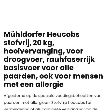
Mühldorfer Heucobs
stofvrij, 20 kg,
hooivervanging, voor
droogvoer, rauhfaserrijk
basisvoer voor alle
paarden, ook voor mensen
met een allergie
Afgestemd op de speciale voedingsbehoeften van
paarden met allergieën: Stofvrije hoocobs ter
vermindering of als complete vervanging van de