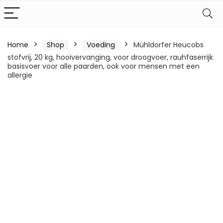
Home
Shop
Voeding
Mühldorfer Heucobs
stofvrij, 20 kg, hooivervanging, voor droogvoer, rauhfaserrijk
basisvoer voor alle paarden, ook voor mensen met een
allergie