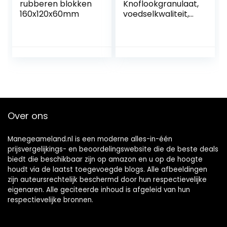
rubberen blokken
Knoflookgranulaat,
160x120x60mm
voedselkwaliteit,
1000 g zak (1 x 1
kg).
Over ons
Manegeameland.nl is een moderne alles-in-één
prijsvergelijkings- en beoordelingswebsite die de beste deals
biedt die beschikbaar zijn op amazon en u op de hoogte
houdt via de laatst toegevoegde blogs. Alle afbeeldingen
zijn auteursrechtelijk beschermd door hun respectievelijke
eigenaren. Alle geciteerde inhoud is afgeleid van hun
respectievelijke bronnen.