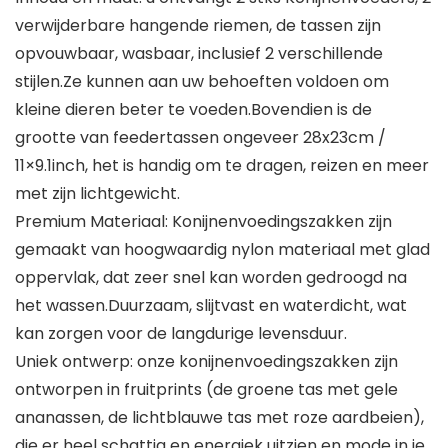
verwijderbare hangende riemen, de tassen zijn
opvouwbaar, wasbaar, inclusief 2 verschillende
stijlen.Ze kunnen aan uw behoeften voldoen om
kleine dieren beter te voeden.Bovendien is de
grootte van feedertassen ongeveer 28x23cm /
11×9.1inch, het is handig om te dragen, reizen en meer
met zijn lichtgewicht.
Premium Materiaal: Konijnenvoedingszakken zijn
gemaakt van hoogwaardig nylon materiaal met glad
oppervlak, dat zeer snel kan worden gedroogd na
het wassen.Duurzaam, slijtvast en waterdicht, wat
kan zorgen voor de langdurige levensduur.
Uniek ontwerp: onze konijnenvoedingszakken zijn
ontworpen in fruitprints (de groene tas met gele
ananassen, de lichtblauwe tas met roze aardbeien),
die er heel schattig en energiek uitzien en mode in je