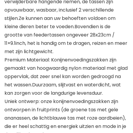
verwijderbare hangende riemen, de tassen zijn
opvouwbaar, wasbaar, inclusief 2 verschillende
stijlen.Ze kunnen aan uw behoeften voldoen om
kleine dieren beter te voeden.Bovendien is de
grootte van feedertassen ongeveer 28x23cm /
11×9.1inch, het is handig om te dragen, reizen en meer
met zijn lichtgewicht.
Premium Materiaal: Konijnenvoedingszakken zijn
gemaakt van hoogwaardig nylon materiaal met glad
oppervlak, dat zeer snel kan worden gedroogd na
het wassen.Duurzaam, slijtvast en waterdicht, wat
kan zorgen voor de langdurige levensduur.
Uniek ontwerp: onze konijnenvoedingszakken zijn
ontworpen in fruitprints (de groene tas met gele
ananassen, de lichtblauwe tas met roze aardbeien),
die er heel schattig en energiek uitzien en mode in je