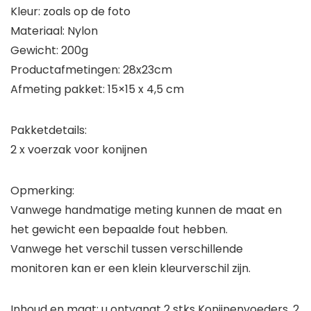
Kleur: zoals op de foto
Materiaal: Nylon
Gewicht: 200g
Productafmetingen: 28x23cm
Afmeting pakket: 15×15 x 4,5 cm
Pakketdetails:
2 x voerzak voor konijnen
Opmerking:
Vanwege handmatige meting kunnen de maat en
het gewicht een bepaalde fout hebben.
Vanwege het verschil tussen verschillende
monitoren kan er een klein kleurverschil zijn.
Inhoud en maat: u ontvangt 2 stks Konijnenvoeders, 2