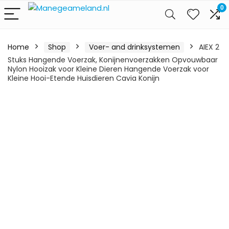
0
Home
Shop
Voer- and drinksystemen
AIEX 2
Stuks Hangende Voerzak, Konijnenvoerzakken Opvouwbaar
Nylon Hooizak voor Kleine Dieren Hangende Voerzak voor
Kleine Hooi-Etende Huisdieren Cavia Konijn