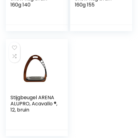
160g 140
160g 155
Stijgbeugel ARENA
ALUPRO, Acavallo ®,
12, bruin