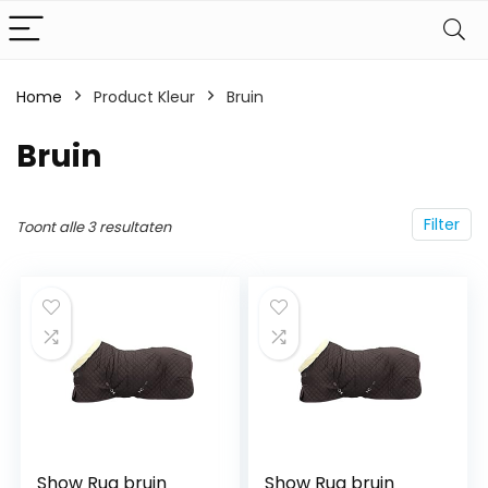
Home
Product Kleur
‎Bruin
‎Bruin
Filter
Toont alle 3 resultaten
Show Rug bruin
Show Rug bruin