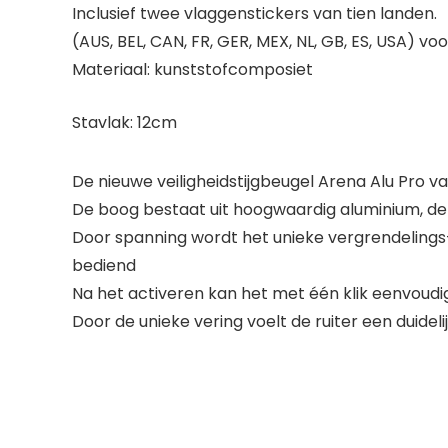
Inclusief twee vlaggenstickers van tien landen.
(AUS, BEL, CAN, FR, GER, MEX, NL, GB, ES, USA) v
Materiaal: kunststofcomposiet
Stavlak: 12cm
De nieuwe veiligheidstijgbeugel Arena Alu Pro 
De boog bestaat uit hoogwaardig aluminium, de
Door spanning wordt het unieke vergrendelings
bediend
Na het activeren kan het met één klik eenvoudi
Door de unieke vering voelt de ruiter een duidel