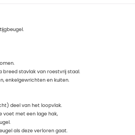
tijgbeugel.
komen.
breed stavlak van roestvrij staal.
ën, enkelgewrichten en kuiten.
cht) deel van het loopvlak.
e voet met een lage hak,
ugel.
ugel als deze verloren gaat.