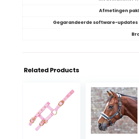
Afmetingen pak
Gegarandeerde software-updates 
Br
Related Products