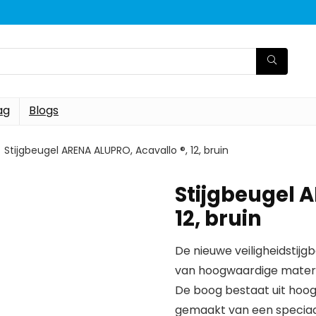
ag
Blogs
Stijgbeugel ARENA ALUPRO, Acavallo ®, 12, bruin
Stijgbeugel 
12, bruin
De nieuwe veiligheidstijg
van hoogwaardige mater
De boog bestaat uit hoog
gemaakt van een speciaa