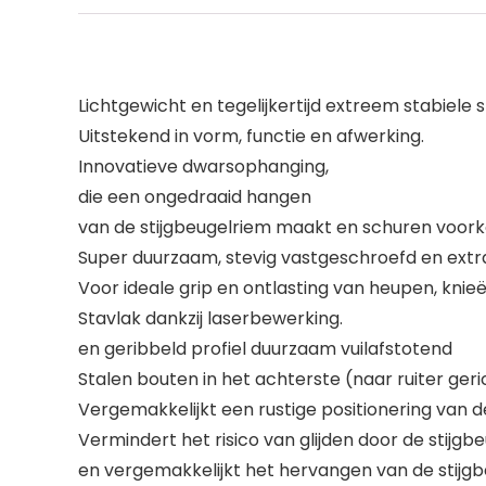
Lichtgewicht en tegelijkertijd extreem stabiele s
Uitstekend in vorm, functie en afwerking.
Innovatieve dwarsophanging,
die een ongedraaid hangen
van de stijgbeugelriem maakt en schuren voor
Super duurzaam, stevig vastgeschroefd en extra 
Voor ideale grip en ontlasting van heupen, knie
Stavlak dankzij laserbewerking.
en geribbeld profiel duurzaam vuilafstotend
Stalen bouten in het achterste (naar ruiter geri
Vergemakkelijkt een rustige positionering van d
Vermindert het risico van glijden door de stijgbe
en vergemakkelijkt het hervangen van de stijgbe