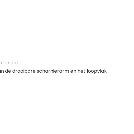
ateriaal
an de draaibare scharnierarm en het loopvlak