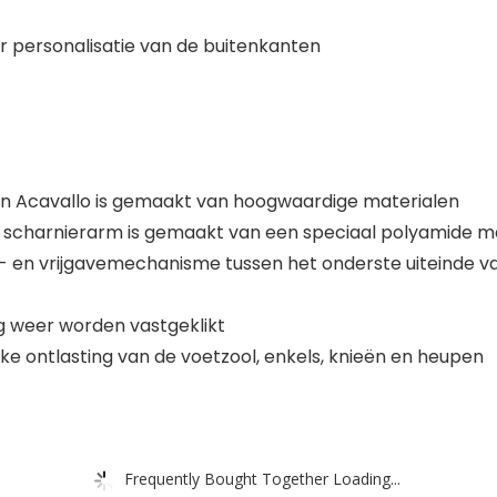
oor personalisatie van de buitenkanten
van Acavallo is gemaakt van hoogwaardige materialen
 scharnierarm is gemaakt van een speciaal polyamide m
- en vrijgavemechanisme tussen het onderste uiteinde v
g weer worden vastgeklikt
ijke ontlasting van de voetzool, enkels, knieën en heupen
Frequently Bought Together Loading...