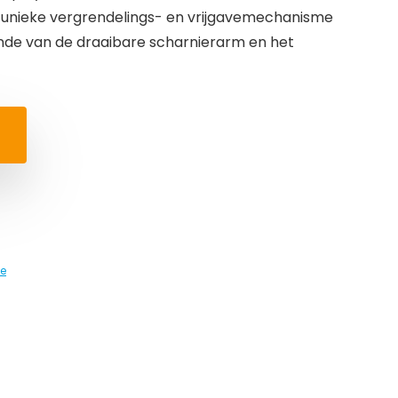
 unieke vergrendelings- en vrijgavemechanisme
inde van de draaibare scharnierarm en het
e