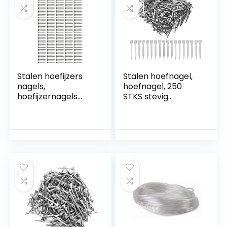
paardenhoefen
Stalen hoefijzers
Stalen hoefnagel,
nagels,
hoefnagel, 250
hoefijzernagels
STKS stevig
hoefsmid
vastzetten
gereedschap 250
accessoire voor
stuks koolstofarm
paardengereedsch
staal voor spijkeren
ap Stalen hoefpen
aluminium
Paardbenodigdhed
hoefijzers voor
en voor
veehouderij
weidepaard
Hoefijzeraccessoire