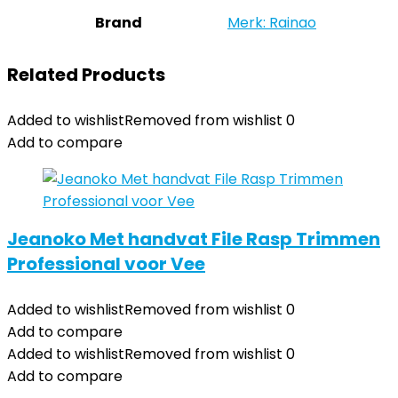
Brand
Merk: Rainao
Related Products
Added to wishlist
Removed from wishlist
0
Add to compare
Jeanoko Met handvat File Rasp Trimmen
Professional voor Vee
Added to wishlist
Removed from wishlist
0
Add to compare
Added to wishlist
Removed from wishlist
0
Add to compare