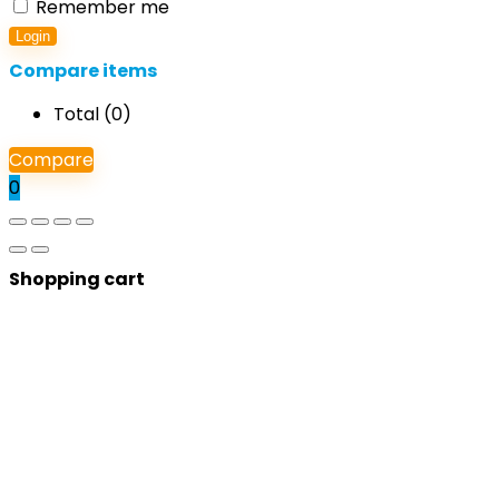
Remember me
Login
Compare items
Total (
0
)
Compare
0
Shopping cart