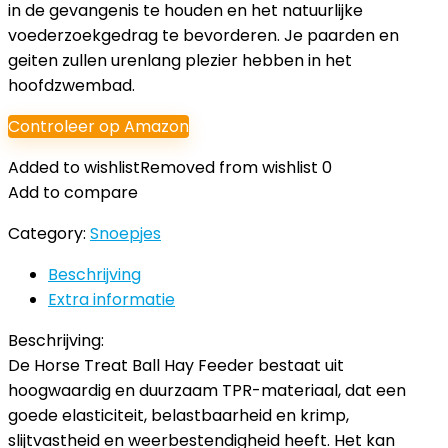
in de gevangenis te houden en het natuurlijke
voederzoekgedrag te bevorderen. Je paarden en
geiten zullen urenlang plezier hebben in het
hoofdzwembad.
Controleer op Amazon
Added to wishlist
Removed from wishlist
0
Add to compare
Category:
Snoepjes
Beschrijving
Extra informatie
Beschrijving:
De Horse Treat Ball Hay Feeder bestaat uit
hoogwaardig en duurzaam TPR-materiaal, dat een
goede elasticiteit, belastbaarheid en krimp,
slijtvastheid en weerbestendigheid heeft. Het kan