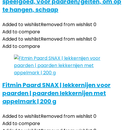
speelgoed, voor paarden/geiten, om op
te hangen, schaap
Added to wishlist
Removed from wishlist
0
Add to compare
Added to wishlist
Removed from wishlist
0
Add to compare
Fitmin Paard SNAX | lekkernijen voor
paarden | paarden lekkernijen met
appelmark | 200 g
Added to wishlist
Removed from wishlist
0
Add to compare