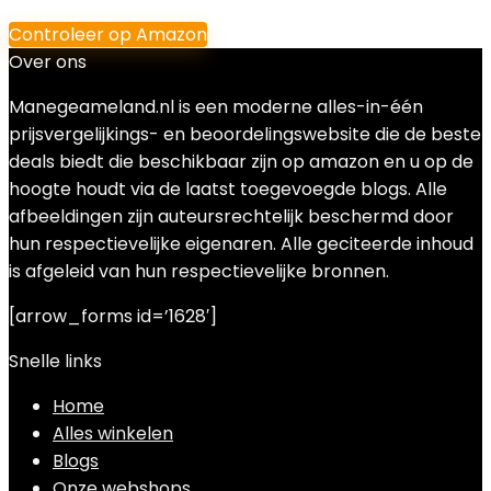
Controleer op Amazon
Over ons
Manegeameland.nl is een moderne alles-in-één
prijsvergelijkings- en beoordelingswebsite die de beste
deals biedt die beschikbaar zijn op amazon en u op de
hoogte houdt via de laatst toegevoegde blogs. Alle
afbeeldingen zijn auteursrechtelijk beschermd door
hun respectievelijke eigenaren. Alle geciteerde inhoud
is afgeleid van hun respectievelijke bronnen.
[arrow_forms id=’1628′]
Snelle links
Home
Alles winkelen
Blogs
Onze webshops