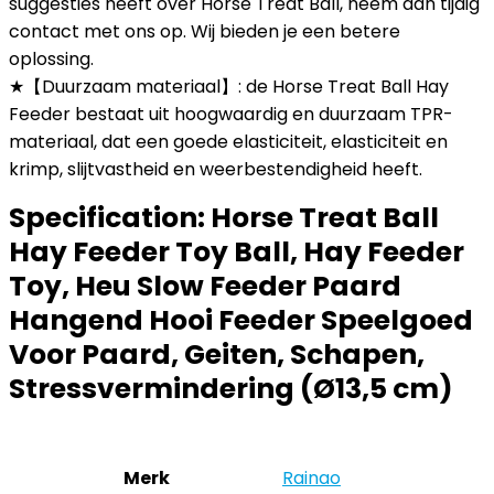
suggesties heeft over Horse Treat Ball, neem dan tijdig
contact met ons op. Wij bieden je een betere
oplossing.
★【Duurzaam materiaal】: de Horse Treat Ball Hay
Feeder bestaat uit hoogwaardig en duurzaam TPR-
materiaal, dat een goede elasticiteit, elasticiteit en
krimp, slijtvastheid en weerbestendigheid heeft.
Specification:
Horse Treat Ball
Hay Feeder Toy Ball, Hay Feeder
Toy, Heu Slow Feeder Paard
Hangend Hooi Feeder Speelgoed
Voor Paard, Geiten, Schapen,
Stressvermindering (Ø13,5 cm)
Merk
‎Rainao