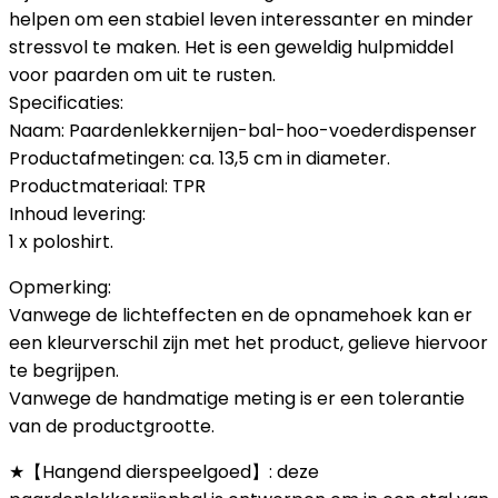
helpen om een stabiel leven interessanter en minder
stressvol te maken. Het is een geweldig hulpmiddel
voor paarden om uit te rusten.
Specificaties:
Naam: Paardenlekkernijen-bal-hoo-voederdispenser
Productafmetingen: ca. 13,5 cm in diameter.
Productmateriaal: TPR
Inhoud levering:
1 x poloshirt.
Opmerking:
Vanwege de lichteffecten en de opnamehoek kan er
een kleurverschil zijn met het product, gelieve hiervoor
te begrijpen.
Vanwege de handmatige meting is er een tolerantie
van de productgrootte.
★【Hangend dierspeelgoed】: deze