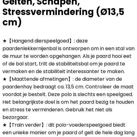
Geiten, Schapen,
Stressvermindering (Ø13,5
cm)
★【Hangend dierspeelgoed】: deze
paardenlekkernijenbal is ontworpen om in een stal van
de muur te worden opgehangen. Als je paard hooi eet
of de bal start, trilt de stabiliteitsbal om je paard te
vermaken en de stabiliteit interessanter te maken.
★【Maattende afmetingen】: de diameter van de
paardenhay bedraagt ca. 13,5 cm. Controleer de maat
voordat je bestelt. Deze polo is slechts een speelgoed.
Het belangrijkste doel is om het paard bezig te houden
en stress te verminderen. Gebruik het niet als
bezorgaar.
★【Train verder】: dit polo-voederspeelgoed biedt
een unieke manier om je paard of geit de hele dag lang