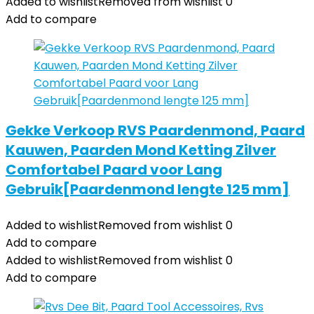
Added to wishlist
Removed from wishlist
0
Add to compare
Gekke Verkoop RVS Paardenmond, Paard
Kauwen, Paarden Mond Ketting Zilver
Comfortabel Paard voor Lang
Gebruik[Paardenmond lengte 125 mm]
Added to wishlist
Removed from wishlist
0
Add to compare
Added to wishlist
Removed from wishlist
0
Add to compare