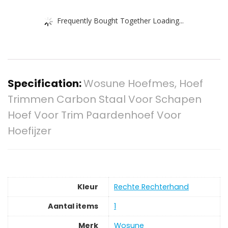
Frequently Bought Together Loading...
Specification:
Wosune Hoefmes, Hoef
Trimmen Carbon Staal Voor Schapen
Hoef Voor Trim Paardenhoef Voor
Hoefijzer
Kleur
‎Rechte Rechterhand
Aantal items
‎1
Merk
‎Wosune