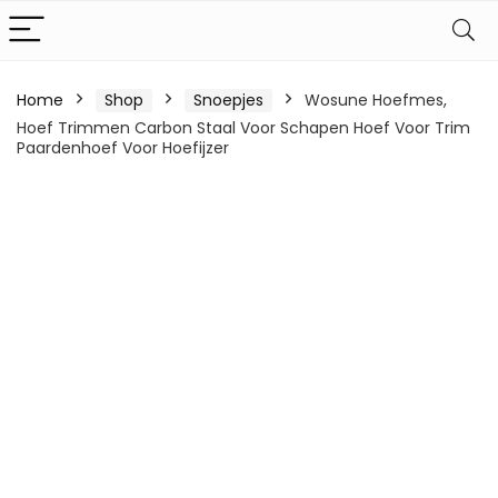
Home
Shop
Snoepjes
Wosune Hoefmes,
Hoef Trimmen Carbon Staal Voor Schapen Hoef Voor Trim
Paardenhoef Voor Hoefijzer