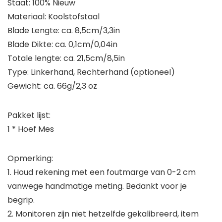
Staat: 100% Nieuw
Materiaal: Koolstofstaal
Blade Lengte: ca. 8,5cm/3,3in
Blade Dikte: ca. 0,1cm/0,04in
Totale lengte: ca. 21,5cm/8,5in
Type: Linkerhand, Rechterhand (optioneel)
Gewicht: ca. 66g/2,3 oz
Pakket lijst:
1 * Hoef Mes
Opmerking:
1. Houd rekening met een foutmarge van 0-2 cm
vanwege handmatige meting. Bedankt voor je
begrip.
2. Monitoren zijn niet hetzelfde gekalibreerd, item