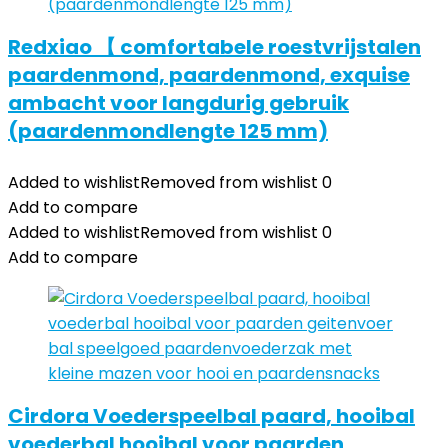
Redxiao 【 comfortabele roestvrijstalen
paardenmond, paardenmond, exquise
ambacht voor langdurig gebruik
(paardenmondlengte 125 mm)
Added to wishlist
Removed from wishlist
0
Add to compare
Added to wishlist
Removed from wishlist
0
Add to compare
Cirdora Voederspeelbal paard, hooibal
voederbal hooibal voor paarden