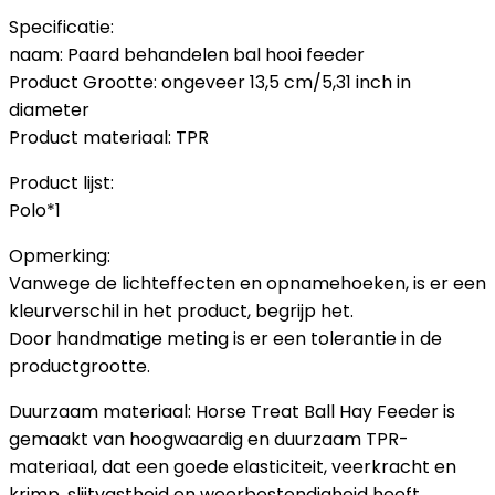
Specificatie:
naam: Paard behandelen bal hooi feeder
Product Grootte: ongeveer 13,5 cm/5,31 inch in
diameter
Product materiaal: TPR
Product lijst:
Polo*1
Opmerking:
Vanwege de lichteffecten en opnamehoeken, is er een
kleurverschil in het product, begrijp het.
Door handmatige meting is er een tolerantie in de
productgrootte.
Duurzaam materiaal: Horse Treat Ball Hay Feeder is
gemaakt van hoogwaardig en duurzaam TPR-
materiaal, dat een goede elasticiteit, veerkracht en
krimp, slijtvastheid en weerbestendigheid heeft.