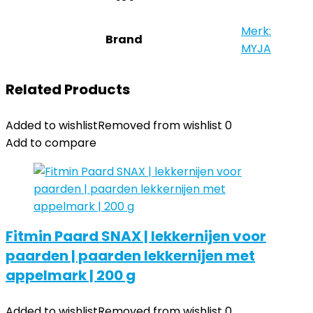
Merk:
Brand
MYJA
Related Products
Added to wishlist
Removed from wishlist
0
Add to compare
Fitmin Paard SNAX | lekkernijen voor
paarden | paarden lekkernijen met
appelmark | 200 g
Added to wishlist
Removed from wishlist
0