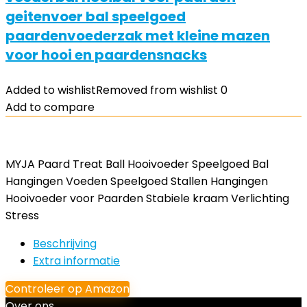
geitenvoer bal speelgoed
paardenvoederzak met kleine mazen
voor hooi en paardensnacks
Added to wishlist
Removed from wishlist
0
Add to compare
MYJA Paard Treat Ball Hooivoeder Speelgoed Bal
Hangingen Voeden Speelgoed Stallen Hangingen
Hooivoeder voor Paarden Stabiele kraam Verlichting
Stress
Beschrijving
Extra informatie
Controleer op Amazon
Over ons