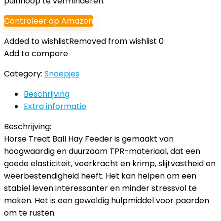
puinhoop te verminderen.
Controleer op Amazon
Added to wishlist
Removed from wishlist
0
Add to compare
Category:
Snoepjes
Beschrijving
Extra informatie
Beschrijving:
Horse Treat Ball Hay Feeder is gemaakt van
hoogwaardig en duurzaam TPR-materiaal, dat een
goede elasticiteit, veerkracht en krimp, slijtvastheid en
weerbestendigheid heeft. Het kan helpen om een
stabiel leven interessanter en minder stressvol te
maken. Het is een geweldig hulpmiddel voor paarden
om te rusten.