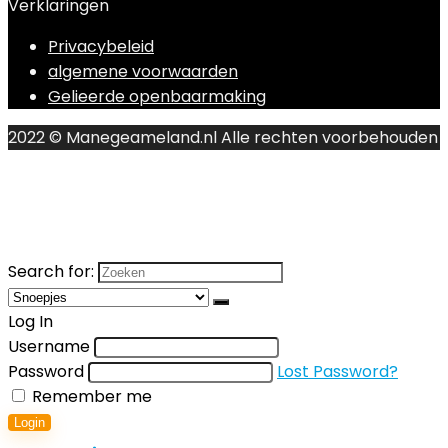
Verklaringen
Privacybeleid
algemene voorwaarden
Gelieerde openbaarmaking
2022 © Manegeameland.nl Alle rechten voorbehouden
Search for:
Log In
Username
Password
Lost Password?
Remember me
Login