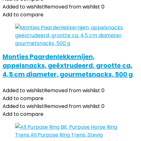
Added to wishlist
Removed from wishlist
0
Add to compare
Monties Paardenlekkernijen,
appelsnacks, geëxtrudeerd, grootte ca.
4,5 cm diameter, gourmetsnacks, 500 g
Added to wishlist
Removed from wishlist
0
Add to compare
Added to wishlist
Removed from wishlist
0
Add to compare