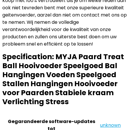
Koop met 100% vertrouwen: als je om welke reden dan
ook niet tevreden bent met onze superieure kwaliteit
geitenvoerder, aarzel dan niet om contact met ons op
te nemen. Wij nemen de volledige
verantwoordelijkheid voor de kwaliteit van onze
producten en zullen ons uiterste best doen om uw
probleem snel en efficiënt op te lossen!
Specification:
MYJA Paard Treat
Ball Hooivoeder Speelgoed Bal
Hangingen Voeden Speelgoed
Stallen Hangingen Hooivoeder
voor Paarden Stabiele kraam
Verlichting Stress
Gegarandeerde software-updates
‎unknown
tot