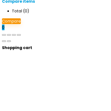
Compare items
Total (
0
)
Compare
0
Shopping cart