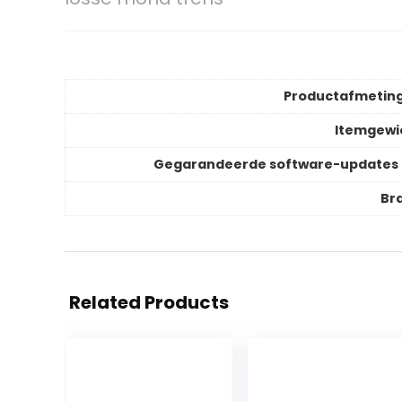
Productafmetin
Itemgewi
Gegarandeerde software-updates 
Br
Related Products