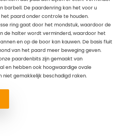
n barbell. De paardenring kan het voor u
het paard onder controle te houden.
sse ring gaat door het mondstuk, waardoor de
en de halter wordt verminderd, waardoor het
pannen en op de boor kan kauwen. De basis fluit
 mond van het paard meer beweging geven.
onze paardenbits zijn gemaakt van
taal en hebben ook hoogwaardige ovale
n niet gemakkelijk beschadigd raken.