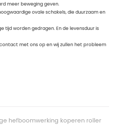
aard meer beweging geven.
hoogwaardige ovale schakels, die duurzaam en
tijd worden gedragen. En de levensduur is
ontact met ons op en wij zullen het probleem
lage hefboomwerking koperen roller