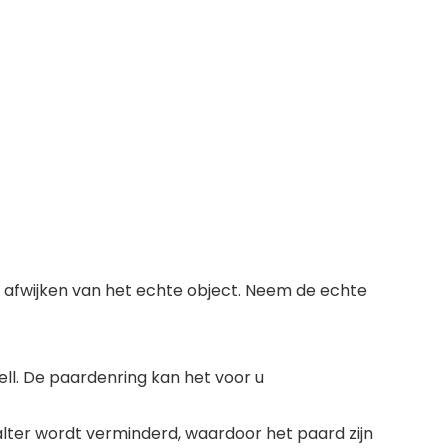
ns afwijken van het echte object. Neem de echte
l. De paardenring kan het voor u
lter wordt verminderd, waardoor het paard zijn