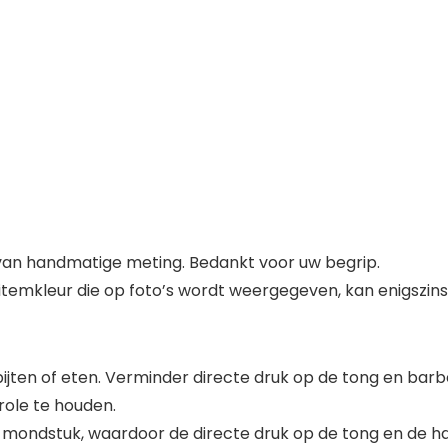
g van handmatige meting. Bedankt voor uw begrip.
de itemkleur die op foto’s wordt weergegeven, kan enigszi
n of eten. Verminder directe druk op de tong en barbel
ole te houden.
 mondstuk, waardoor de directe druk op de tong en de ha