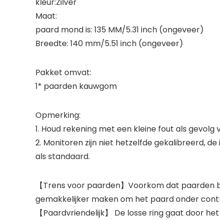
kleur:Zilver
Maat:
paard mond is: 135 MM/5.31 inch (ongeveer)
Breedte: 140 mm/5.51 inch (ongeveer)
Pakket omvat:
1* paarden kauwgom
Opmerking:
1. Houd rekening met een kleine fout als gevol
2. Monitoren zijn niet hetzelfde gekalibreerd, 
als standaard.
【Trens voor paarden】Voorkom dat paarden bijte
gemakkelijker maken om het paard onder contr
【Paardvriendelijk】 De losse ring gaat door het