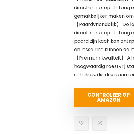
directe druk op de tong e
gemakkelijker maken om 
【Paardvriendelijk】 De lo
directe druk op de tong 
paard zijn kaak kan onts
en losse ring kunnen de
【Premium kwaliteit】 Al 
hoogwaardig roestvrij s
schakels, die duurzaam e
CONTROLEER OP
AMAZON