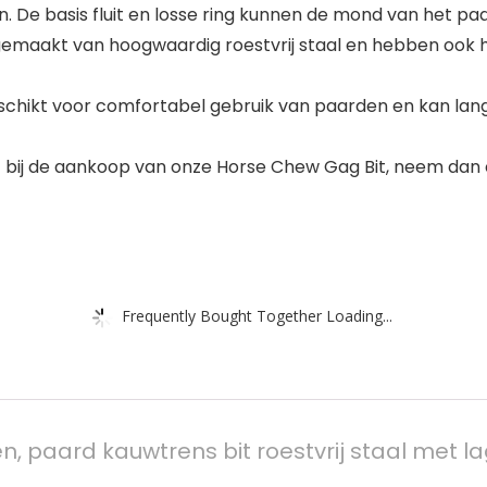
 De basis fluit en losse ring kunnen de mond van het p
gemaakt van hoogwaardig roestvrij staal en hebben ook 
ikt voor comfortabel gebruik van paarden en kan lange 
bij de aankoop van onze Horse Chew Gag Bit, neem dan c
Frequently Bought Together Loading...
en, paard kauwtrens bit roestvrij staal met 