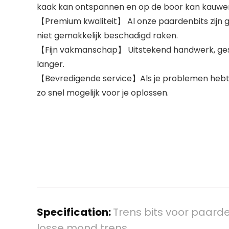
kaak kan ontspannen en op de boor kan kauwen.
【Premium kwaliteit】 Al onze paardenbits zijn 
niet gemakkelijk beschadigd raken.
【Fijn vakmanschap】 Uitstekend handwerk, gesch
langer.
【Bevredigende service】Als je problemen hebt 
zo snel mogelijk voor je oplossen.
Specification:
Trens bits voor paard
losse mond trens