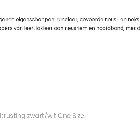
ende eigenschappen: rundleer, gevoerde neus- en nekstuk
ppers van leer, lakleer aan neusriem en hoofdband, met d
trusting zwart/wit One Size