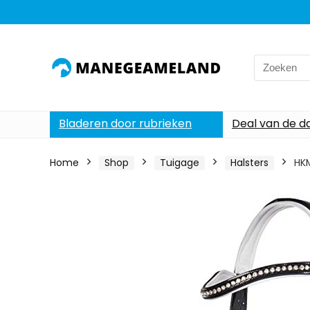
Search
for:
Bladeren door rubrieken
Deal van de d
Home
Shop
Tuigage
Halsters
HKM