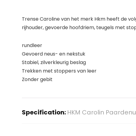
Trense Caroline van het merk Hkm heeft de volg
rijhouder, gevoerde hoofdriem, teugels met sto
rundleer
Gevoerd neus- en nekstuk
Stabiel, zilverkleurig beslag
Trekken met stoppers van leer
Zonder gebit
Specification:
HKM Carolin Paardenui