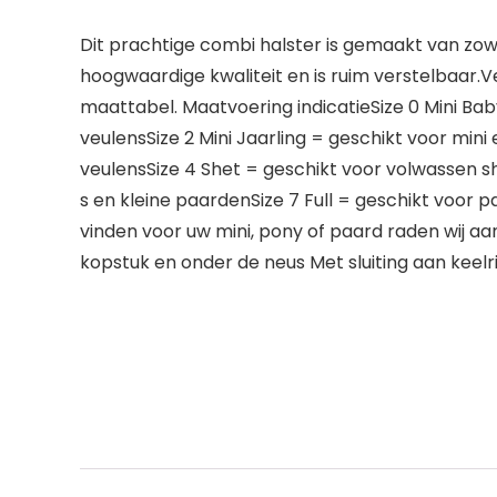
Dit prachtige combi halster is gemaakt van zowel
hoogwaardige kwaliteit en is ruim verstelbaar.V
maattabel. Maatvoering indicatieSize 0 Mini Bab
veulensSize 2 Mini Jaarling = geschikt voor min
veulensSize 4 Shet = geschikt voor volwassen s
s en kleine paardenSize 7 Full = geschikt voor pa
vinden voor uw mini, pony of paard raden wij a
kopstuk en onder de neus Met sluiting aan keel