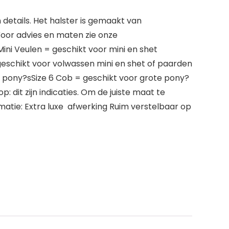
 details. Het halster is gemaakt van
Voor advies en maten zie onze
ini Veulen = geschikt voor mini en shet
 geschikt voor volwassen mini en shet of paarden
r pony?sSize 6 Cob = geschikt voor grote pony?
: dit zijn indicaties. Om de juiste maat te
matie: Extra luxe afwerking Ruim verstelbaar op