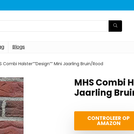
ag
Blogs
 Combi Halster””Design”” Mini Jaarling Bruin/Rood
MHS Combi Ha
Jaarling Bru
CONTROLEER OP
AMAZON