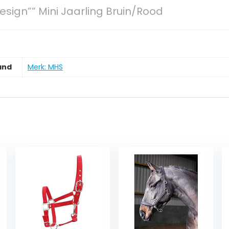
sign”” Mini Jaarling Bruin/Rood
and
Merk: MHS