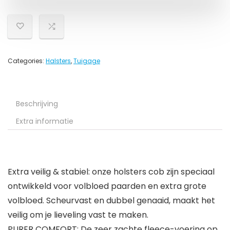
Categories:
Halsters
,
Tuigage
Beschrijving
Extra informatie
Extra veilig & stabiel: onze holsters cob zijn speciaal
ontwikkeld voor volbloed paarden en extra grote
volbloed. Scheurvast en dubbel genaaid, maakt het
veilig om je lieveling vast te maken.
PURER COMFORT: De zeer zachte fleece-voering op