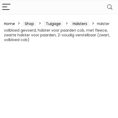
Home
Shop
Tuigage
Halsters
Halster
volbloed gevoerd, halster voor paarden cob, met fleece,
zwarte halster voor paarden, 2-voudig verstelbaar (zwart,
volbloed cob)