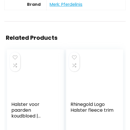
Brand
Merk: Pferdelinis
Related Products
Halster voor
Rhinegold Logo
paarden
Halster fleece trim
koudbloed |
halster xxfull,
stalhalster |