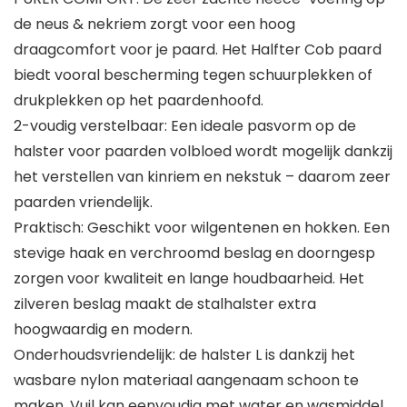
de neus & nekriem zorgt voor een hoog
draagcomfort voor je paard. Het Halfter Cob paard
biedt vooral bescherming tegen schuurplekken of
drukplekken op het paardenhoofd.
2-voudig verstelbaar: Een ideale pasvorm op de
halster voor paarden volbloed wordt mogelijk dankzij
het verstellen van kinriem en nekstuk – daarom zeer
paarden vriendelijk.
Praktisch: Geschikt voor wilgentenen en hokken. Een
stevige haak en verchroomd beslag en doorngesp
zorgen voor kwaliteit en lange houdbaarheid. Het
zilveren beslag maakt de stalhalster extra
hoogwaardig en modern.
Onderhoudsvriendelijk: de halster L is dankzij het
wasbare nylon materiaal aangenaam schoon te
maken. Vuil kan eenvoudig met water en wasmiddel